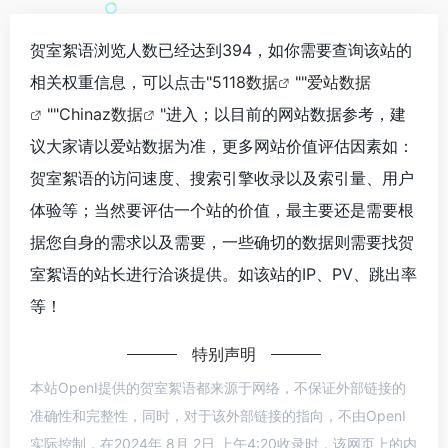
贺室絮语浏览人数已经达到394，如你需要查询该站的
相关权重信息，可以点击"
5118数据
""
爱站数据
""
Chinaz数据
"进入；以目前的网站数据参考，建
议大家请以爱站数据为准，更多网站价值评估因素如：
贺室絮语的访问速度、搜索引擎收录以及索引量、用户
体验等；当然要评估一个站的价值，最主要还是需要根
据您自身的需求以及需要，一些确切的数据则需要找贺
室絮语的站长进行洽谈提供。如该站的IP、PV、跳出率
等！
特别声明
本站OpenI提供的贺室絮语都来源于网络，不保证外部链接的
准确性和完整性，同时，对于该外部链接的指向，不由OpenI
实际控制，在2024年 8月 2日 上午4:20收录时，该网页上的内