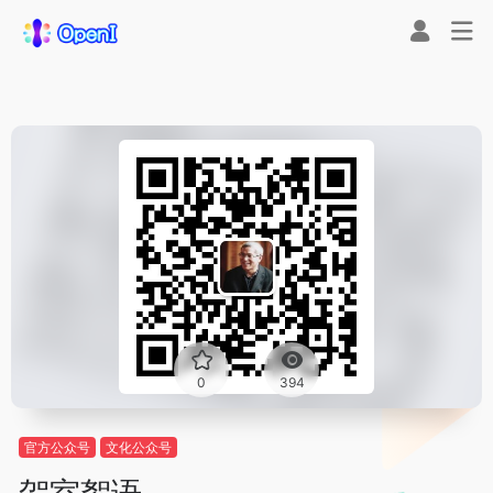
0
394
官方公众号
文化公众号
贺室絮语