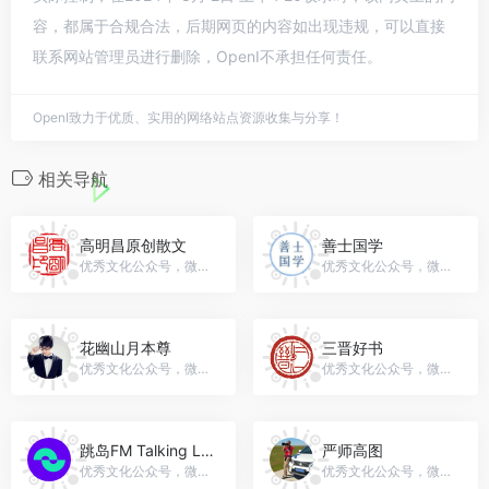
容，都属于合规合法，后期网页的内容如出现违规，可以直接
联系网站管理员进行删除，OpenI不承担任何责任。
OpenI致力于优质、实用的网络站点资源收集与分享！
相关导航
高明昌原创散文
善士国学
优秀文化公众号，微信号：gh_5af92e818167
优秀文化公众号，微信号：gh_9653b22ad986
花幽山月本尊
三晋好书
优秀文化公众号，微信号：huayoushanyue001
优秀文化公众号，微信号：gh_853a89519c09
跳岛FM Talking Literature
严师高图
优秀文化公众号，微信号：tiaodaofm
优秀文化公众号，微信号：gh_ba8a67940aef