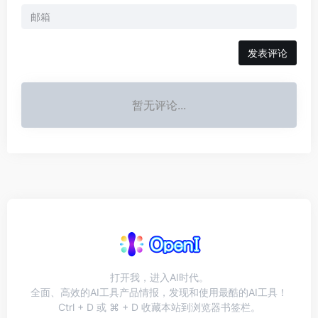
发表评论
暂无评论...
打开我，进入AI时代。
全面、高效的AI工具产品情报，发现和使用最酷的AI工具！
Ctrl + D 或 ⌘ + D 收藏本站到浏览器书签栏。