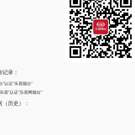
称记录：
台”认证“乐居烟台”
浪乐居”认证“乐居网烟台”
据（历史）：