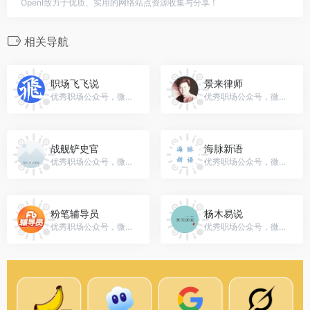
OpenI致力于优质、实用的网络站点资源收集与分享！
相关导航
职场飞飞说
景来律师
优秀职场公众号，微信号：gh_bf0083e7210c
优秀职场公众号，微信号：jinglailvshi
战舰铲史官
海脉新语
优秀职场公众号，微信号：gh_a516436c43ce
优秀职场公众号，微信号：c13910917746
粉笔辅导员
杨木易说
优秀职场公众号，微信号：gh_8eacb1c4cee9
优秀职场公众号，微信号：rememberyolo2020