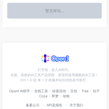
暂无评论...
打开我，进入AI时代。
全面、高效的AI工具产品情报，发现和使用最酷的AI工具！
Ctrl + D 或 ⌘ + D 收藏本站到浏览器书签栏。
OpenI AI助手
在线工具
硅基流动
豆包
Trae
扣子
Coze
即梦
绘蛙
备案公示
API及报告
关于我们