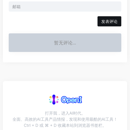
发表评论
暂无评论...
打开我，进入AI时代。
全面、高效的AI工具产品情报，发现和使用最酷的AI工具！
Ctrl + D 或 ⌘ + D 收藏本站到浏览器书签栏。