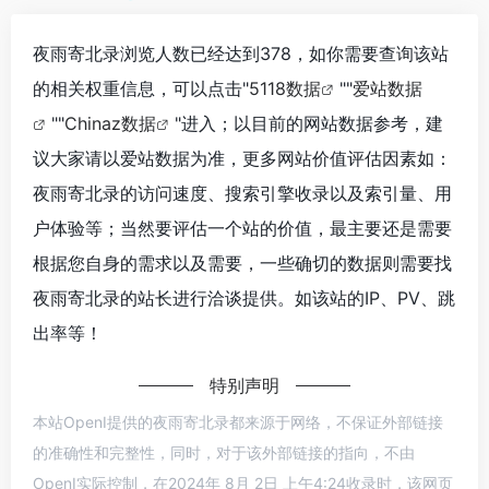
夜雨寄北录浏览人数已经达到378，如你需要查询该站
的相关权重信息，可以点击"
5118数据
""
爱站数据
""
Chinaz数据
"进入；以目前的网站数据参考，建
议大家请以爱站数据为准，更多网站价值评估因素如：
夜雨寄北录的访问速度、搜索引擎收录以及索引量、用
户体验等；当然要评估一个站的价值，最主要还是需要
根据您自身的需求以及需要，一些确切的数据则需要找
夜雨寄北录的站长进行洽谈提供。如该站的IP、PV、跳
出率等！
特别声明
本站OpenI提供的夜雨寄北录都来源于网络，不保证外部链接
的准确性和完整性，同时，对于该外部链接的指向，不由
OpenI实际控制，在2024年 8月 2日 上午4:24收录时，该网页