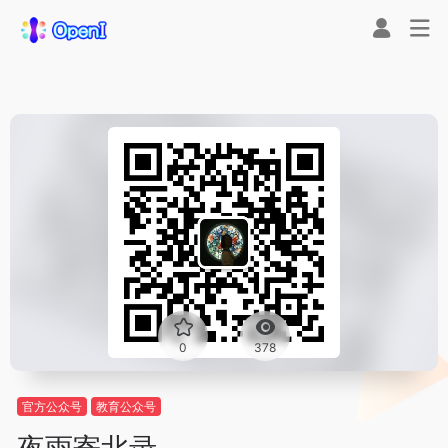
0
378
官方公众号
教育公众号
夜雨寄北录