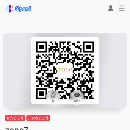
0
492
官方公众号
开发者公众号
zone7