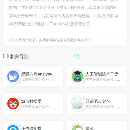
控制，在2024年 8月 2日 上午4:24收录时，该网页上的内容，
都属于合规合法，后期网页的内容如出现违规，可以直接联系
网站管理员进行删除，OpenI不承担任何责任。
OpenI致力于优质、实用的网络站点资源收集与分享！
相关导航
易观方舟AnalysysData
人工智能技术干货
优秀开发者公众号，微信号：enfodesk
优秀开发者公众号，微信号：gh_ef6e1572c37e
城市数据团
开课吧云实习
优秀开发者公众号，微信号：metrodatateam
优秀开发者公众号，微信号：gh_69fb42500ce3
沃依得学堂
徐公