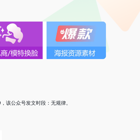
-19，该公众号发文时段：无规律。