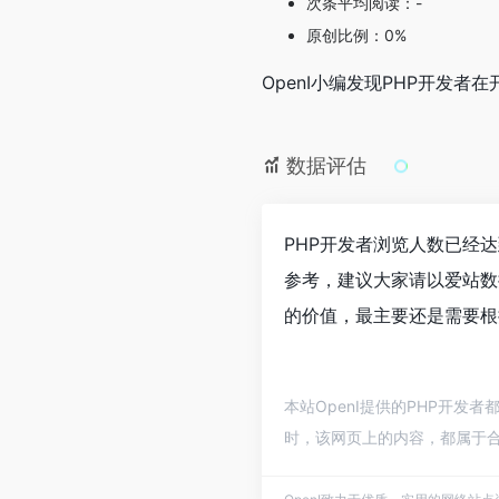
次条平均阅读：-
原创比例：0%
OpenI小编发现PHP开发
数据评估
PHP开发者浏览人数已经
参考，建议大家请以爱站数
的价值，最主要还是需要根
本站OpenI提供的PHP开发
时，该网页上的内容，都属于合