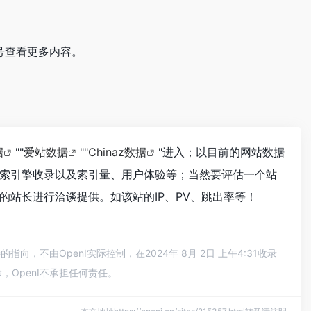
众号查看更多内容。
据
""
爱站数据
""
Chinaz数据
"进入；以目前的网站数据
搜索引擎收录以及索引量、用户体验等；当然要评估一个站
的站长进行洽谈提供。如该站的IP、PV、跳出率等！
不由OpenI实际控制，在2024年 8月 2日 上午4:31收录
OpenI不承担任何责任。