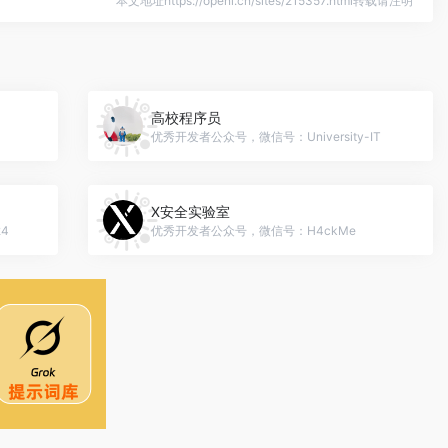
本文地址https://openi.cn/sites/215357.html转载请注明
高校程序员
优秀开发者公众号，微信号：University-IT
X安全实验室
4
优秀开发者公众号，微信号：H4ckMe