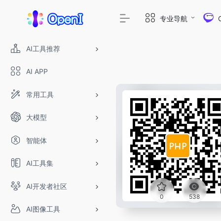
专业导航
AI工具推荐
AI APP
常用工具
大模型
智能体
AI工具集
AI开发者社区
0
538
AI图像工具