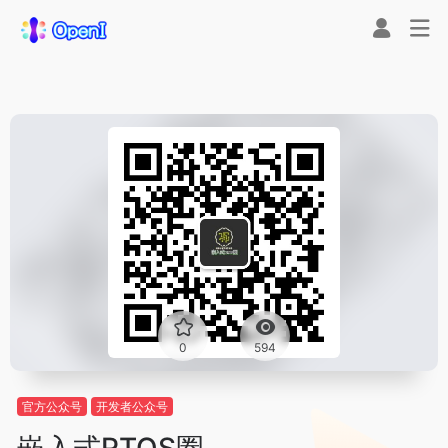
0
594
官方公众号
开发者公众号
嵌入式RTOS圈