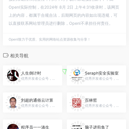
OpenI实际控制，在2024年 8月 2日 上午4:31收录时，该网页
上的内容，都属于合规合法，后期网页的内容如出现违规，可
以直接联系网站管理员进行删除，OpenI不承担任何责任。
OpenI致力于优质、实用的网络站点资源收集与分享！
相关导航
人生倒计时
Seraph安全实验室
优秀开发者公众号，微信号：lgrj1993
优秀开发者公众号，微信号：gh_d29ebfeee0cb
刘超的通俗云计算
百林哲
优秀开发者公众号，微信号：popsuper1982
优秀开发者公众号，微信号：gh_60574a94cc73
程序员一一涤生
脑子进煎鱼了