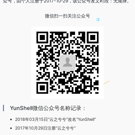
众号，由个人注册于2017-10-29，该公众号发文时段：无规律。
微信扫一扫关注公众号
YunShell微信公众号名称记录：
2018年03月15日“云之兮兮”改名“YunShell”
2017年10月29日注册“云之兮兮”