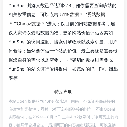
YunShell浏览人数已经达到378，如你需要查询该站的
相关权重信息，可以点击"
5118数据
""
爱站数据
""
Chinaz数据
"进入；以目前的网站数据参考，建
议大家请以爱站数据为准，更多网站价值评估因素如：
YunShell的访问速度、搜索引擎收录以及索引量、用户
体验等；当然要评估一个站的价值，最主要还是需要根
据您自身的需求以及需要，一些确切的数据则需要找
YunShell的站长进行洽谈提供。如该站的IP、PV、跳出
率等！
特别声明
本站OpenI提供的YunShell都来源于网络，不保证外部链接的
准确性和完整性，同时，对于该外部链接的指向，不由OpenI
实际控制，在2024年 8月 2日 上午4:32收录时，该网页上的内
容，都属于合规合法，后期网页的内容如出现违规，可以直接