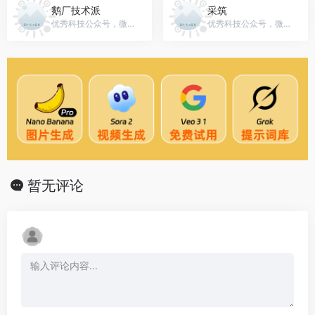
鹅厂技术派
采筑
优秀科技公众号，微信号：TencentCoder
优秀科技公众号，微信号：caizhu6888
暂无评论