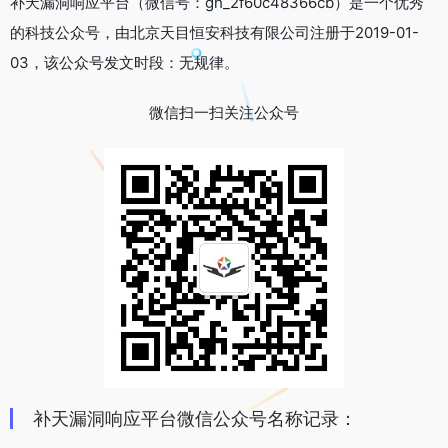
补天漏洞响应平台（微信号：gh_2f60c48366cb）是一个优秀
的科技公众号，由北京天目恒安科技有限公司注册于2019-01-
03，该公众号发文时段：无规律。
微信扫一扫关注公众号
补天漏洞响应平台微信公众号名称记录：