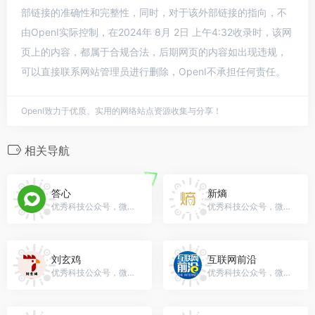
部链接的准确性和完整性，同时，对于该外部链接的指向，不
由OpenI实际控制，在2024年 8月 2日 上午4:32收录时，该网
页上的内容，都属于合规合法，后期网页的内容如出现违规，
可以直接联系网站管理员进行删除，OpenI不承担任何责任。
OpenI致力于优质、实用的网络站点资源收集与分享！
相关导航
答心
新熵
优秀科技公众号，微信号：gh_ccff2cbbc267
优秀科技公众号，微信号：baoliaohui
刘玄鸡
互联网前沿
优秀科技公众号，微信号：gh_b821c87b9009
优秀科技公众号，微信号：gh_876999fe631a