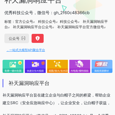
优秀科技公众号，微信号：gh_2f60c48366cb
标签：
官方公众号
科技公众号
科技公众号
补天漏洞响应平
台
补天漏洞响应平台公众号
补天漏洞响应平台官方微信号
公众号
API，一站式大模型API聚合平台
补天漏洞响应平台
补天漏洞响应平台旨在建立企业与白帽子之间的桥梁，帮助企业
建立SRC（安全应急响应中心），让企业安全，让白帽子获益，