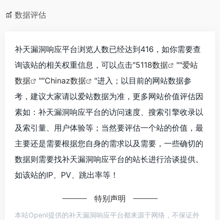
数据评估
补天漏洞响应平台浏览人数已经达到416，如你需要查
询该站的相关权重信息，可以点击"
5118数据
""
爱站
数据
""
Chinaz数据
"进入；以目前的网站数据参
考，建议大家请以爱站数据为准，更多网站价值评估因
素如：补天漏洞响应平台的访问速度、搜索引擎收录以
及索引量、用户体验等；当然要评估一个站的价值，最
主要还是需要根据您自身的需求以及需要，一些确切的
数据则需要找补天漏洞响应平台的站长进行洽谈提供。
如该站的IP、PV、跳出率等！
特别声明
本站OpenI提供的补天漏洞响应平台都来源于网络，不保证外