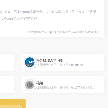
，不由OpenI实际控制，在2024年 8月 2日 上午4:33收录
OpenI不承担任何责任。
本文地址https://openi.cn/sites/215439.html转载请注明
海外经理人学习吧
优秀财经公众号，微信号：hairunze
燕馆
优秀财经公众号，微信号：gh_5713a3e1d0d1