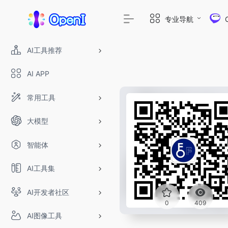
专业导航
AI工具推荐
AI APP
常用工具
大模型
智能体
AI工具集
AI开发者社区
0
409
AI图像工具