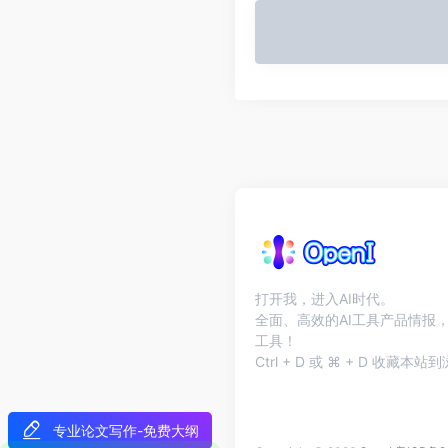
打开我，进入AI时代。
全面、高效的AI工具产品情报，
工具！
Ctrl + D 或 ⌘ + D 收藏
专业论文写作-免费大纲