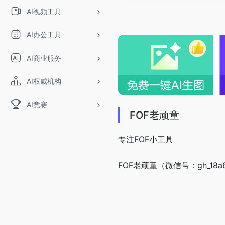
AI视频工具
AI办公工具
AI商业服务
AI权威机构
AI竞赛
FOF老顽童
专注FOF小工具
FOF老顽童（微信号：gh_18a