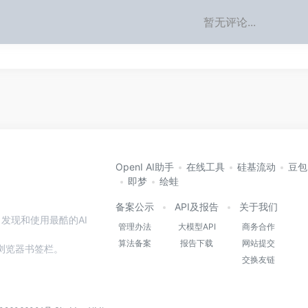
暂无评论...
OpenI AI助手
在线工具
硅基流动
豆包
即梦
绘蛙
备案公示
API及报告
关于我们
发现和使用最酷的AI
管理办法
大模型API
商务合作
算法备案
报告下载
网站提交
本站到浏览器书签栏。
交换友链