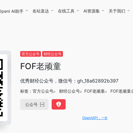
名站直达
在线工具
AI资源集
关于我们
OpenI AI助手
官方公众号
财经公众号
FOF老顽童
优秀财经公众号，微信号：gh_18a62892b397
标签：
官方公众号
财经公众号
FOF老顽童
FOF老顽童
公众号
OpenIAPI，一站式大模型API聚合平台