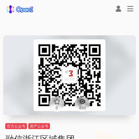
0
493
官方公众号
房产公众号
融信浙江区域集团