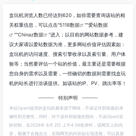
盒玩机浏览人数已经达到620，如你需要查询该站的相
关权重信息，可以点击"
5118数据
""
爱站数据
""
Chinaz数据
"进入；以目前的网站数据参考，建
议大家请以爱站数据为准，更多网站价值评估因素如：
盒玩机的访问速度、搜索引擎收录以及索引量、用户体
验等；当然要评估一个站的价值，最主要还是需要根据
您自身的需求以及需要，一些确切的数据则需要找盒玩
机的站长进行洽谈提供。如该站的IP、PV、跳出率等！
特别声明
本站OpenI提供的盒玩机都来源于网络，不保证外部链接的准
确性和完整性，同时，对于该外部链接的指向，不由OpenI实
际控制，在2024年 8月 2日 上午4:36收录时，该网页上的内
容，都属于合规合法，后期网页的内容如出现违规，可以直接