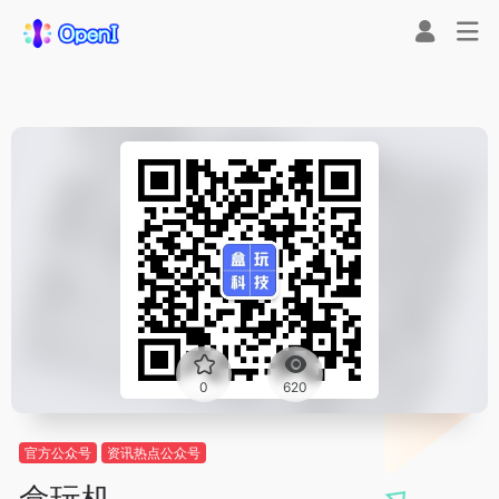
0
620
官方公众号
资讯热点公众号
盒玩机