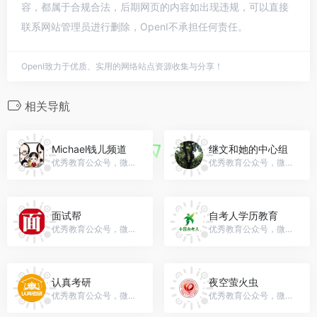
容，都属于合规合法，后期网页的内容如出现违规，可以直接
联系网站管理员进行删除，OpenI不承担任何责任。
OpenI致力于优质、实用的网络站点资源收集与分享！
相关导航
Michael钱儿频道
继文和她的中心组
优秀教育公众号，微信号：Michael_Fm
优秀教育公众号，微信号：gh_182ee09ffc70
面试帮
自考人学历教育
优秀教育公众号，微信号：gh_b24d16f84fd5
优秀教育公众号，微信号：zk8-com-cn
认真考研
夜空萤火虫
优秀教育公众号，微信号：renzhenkaoyan
优秀教育公众号，微信号：gh_a00659ee0e14