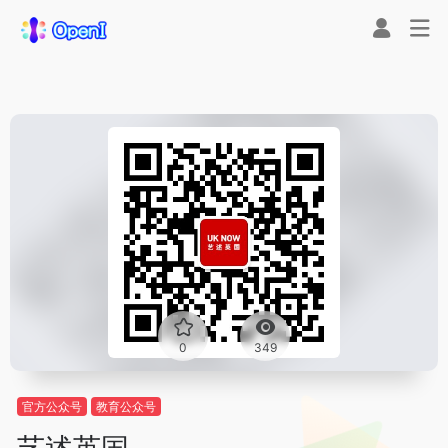
0
349
官方公众号
教育公众号
艺述英国