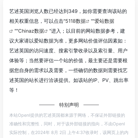
艺述英国浏览人数已经达到349，如你需要查询该站的
相关权重信息，可以点击"
5118数据
""
爱站数据
""
Chinaz数据
"进入；以目前的网站数据参考，建
议大家请以爱站数据为准，更多网站价值评估因素如：
艺述英国的访问速度、搜索引擎收录以及索引量、用户
体验等；当然要评估一个站的价值，最主要还是需要根
据您自身的需求以及需要，一些确切的数据则需要找艺
述英国的站长进行洽谈提供。如该站的IP、PV、跳出率
等！
特别声明
本站OpenI提供的艺述英国都来源于网络，不保证外部链接的
准确性和完整性，同时，对于该外部链接的指向，不由OpenI
实际控制，在2024年 8月 2日 上午4:37收录时，该网页上的内