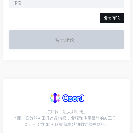
发表评论
暂无评论...
打开我，进入AI时代。
全面、高效的AI工具产品情报，发现和使用最酷的AI工具！
Ctrl + D 或 ⌘ + D 收藏本站到浏览器书签栏。