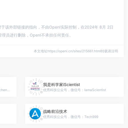
于该外部链接的指向，不由OpenI实际控制，在2024年 8月 2日
理员进行删除，OpenI不承担任何责任。
本文地址https://openi.cn/sites/215661.html转载请注明
我是科学家iScientist
优秀科技公众号，微信号：wangluogongchengshi-
优秀科技公众号，微信号：IamaScientist
战略前沿技术
优秀科技公众号，微信号：Tech999