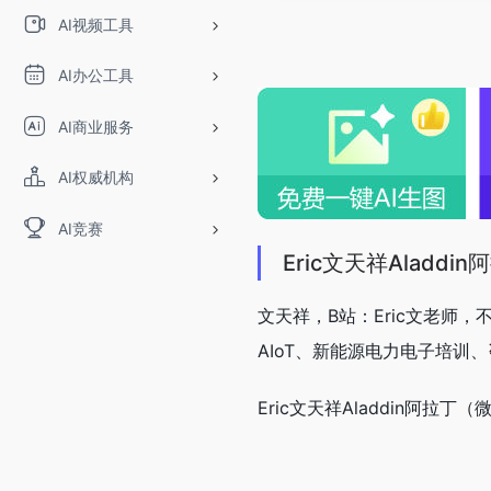
AI视频工具
AI办公工具
AI商业服务
AI权威机构
AI竞赛
Eric文天祥Aladdin
文天祥，B站：Eric文老
AIoT、新能源电力电子培训
Eric文天祥Aladdin阿拉