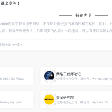
、跳出率等！
特别声明
祥Aladdin阿拉丁都来源于网络，不保证外部链接的准确性和完整性，同时，对
的内容，都属于合规合法，后期网页的内容如出现违规，可以直接联系网站管
点资源收集与分享！
网络工程师笔记
92016a70b2c
美团研究院
eyanjiuyuan
优秀科技公众号，微信号：dpresearch