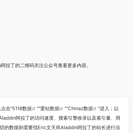
addin阿拉丁的二维码关注公众号查看更多内容。
以点击"
5118数据
""
爱站数据
""
Chinaz数据
"进入；以
laddin阿拉丁的访问速度、搜索引擎收录以及索引量、用
据则需要找Eric文天祥Aladdin阿拉丁的站长进行洽