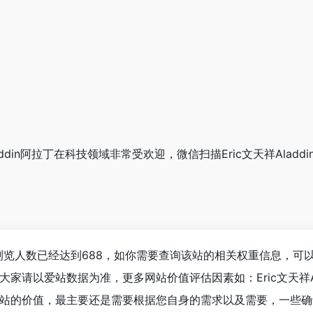
Aladdin阿拉丁在科技领域非常受欢迎，微信扫描Eric文天祥Al
阿拉丁浏览人数已经达到688，如你需要查询该站的相关权重信息，可
家请以爱站数据为准，更多网站价值评估因素如：Eric文天祥A
的价值，最主要还是需要根据您自身的需求以及需要，一些确切的数