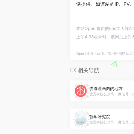
谈提供。如该站的IP、PV
本站OpenI提供的Eric文天
上午4:38收录时，该网页上
OpenI致力于优质、实用的网络站
相关导航
讲道理画图的地方
优秀科技公众号，微信号：gh_0
智学研究院
优秀科技公众号，微信号：zhixu