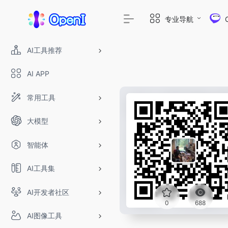
专业导航
AI工具推荐
AI APP
常用工具
大模型
智能体
AI工具集
AI开发者社区
0
688
AI图像工具