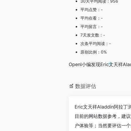
30天平均阅读：956
平均点赞：-
平均在看：-
平均留言：-
7天发文数：-
次条平均阅读：-
原创比例：0%
OpenI小编发现Eric文天祥
数据评估
Eric文天祥Aladdin
目前的网站数据参考，建议大
户体验等；当然要评估一个站