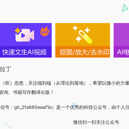
阿拉丁
师，不（听）忽悠，关注端到端（从理论到落地），希望以微小的
、咨询、书籍写作翻译出版！
丁（微信号：gh_2fa660eaaf1e）是一个优秀的科技公众号，由个
微信扫一扫关注公众号