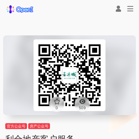
0
509
官方公众号
房产公众号
利合地产客户服务