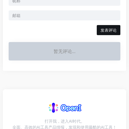
发表评论
暂无评论...
打开我，进入AI时代。
全面、高效的AI工具产品情报，发现和使用最酷的AI工具！