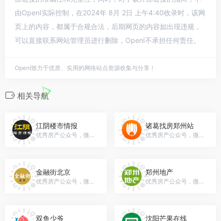
由OpenI实际控制，在2024年 8月 2日 上午4:40收录时，该网
页上的内容，都属于合规合法，后期网页的内容如出现违规，
可以直接联系网站管理员进行删除，OpenI不承担任何责任。
OpenI致力于优质、实用的网络站点资源收集与分享！
相关导航
江阴楼市情报
诸葛找房郑州站
优秀房产公众号，微信号：gh_841315adaf16
优秀房产公众号，微信号：gh_3625a6eb67fc
金融街北京
郑州地产
优秀房产公众号，微信号：jinrongjiebeijing
优秀房产公众号，微信号：zzdichan
双鱼少爷
沈阳芒果在线