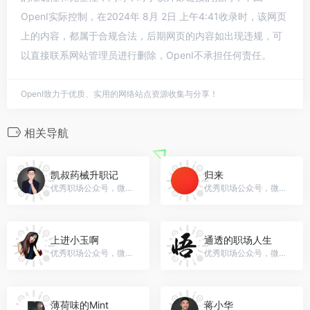
OpenI实际控制，在2024年 8月 2日 上午4:41收录时，该网页
上的内容，都属于合规合法，后期网页的内容如出现违规，可
以直接联系网站管理员进行删除，OpenI不承担任何责任。
OpenI致力于优质、实用的网络站点资源收集与分享！
相关导航
凯叔药械升职记
归来
优秀职场公众号，微信号：kaishucalvinbj
优秀职场公众号，微信号：gh_ed62d4457dd4
上进小玉啊
通透的职场人生
优秀职场公众号，微信号：shangjingxiaoyu
优秀职场公众号，微信号：laojiaoshou1688
薄荷味的Mint
蒋小华