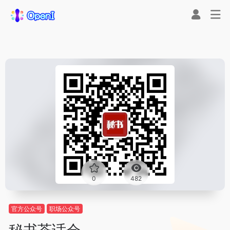
0
482
官方公众号
职场公众号
秘书茶话会