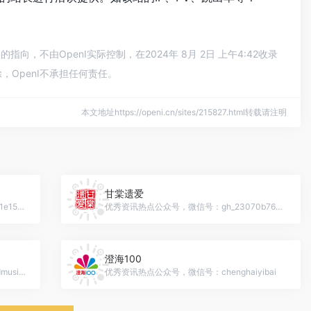
不由OpenI实际控制，在2024年 8月 2日 上午4:42收录
OpenI不承担任何责任。
本文地址https://openi.cn/sites/215827.html转载请注明
甘棠遗爱
优秀资讯热点公众号，微信号：gh_c36c11e15d71
优秀资讯热点公众号，微信号：gh_23070b769010
澄海100
优秀资讯热点公众号，微信号：foundlandmusical
优秀资讯热点公众号，微信号：chenghaiyibai