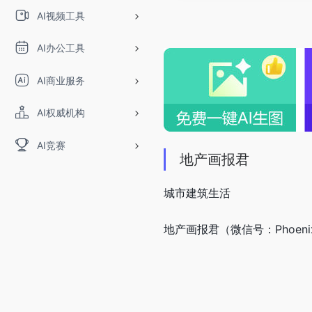
AI视频工具
AI办公工具
AI商业服务
AI权威机构
AI竞赛
地产画报君
城市建筑生活
地产画报君（微信号：Phoen