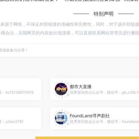
特别声明
都来源于网络，不保证外部链接的准确性和完整性，同时，对于该外部链接的指向，
规合法，后期网页的内容如出现违规，可以直接联系网站管理员进行删除，
点资源收集与分享！
都市大直播
u15138970976
FoundLand寻声剧社
itian2781