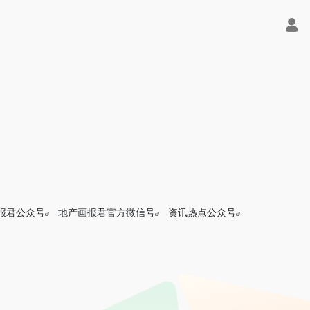
报君公众号
地产画报君官方微信号
资讯热点公众号