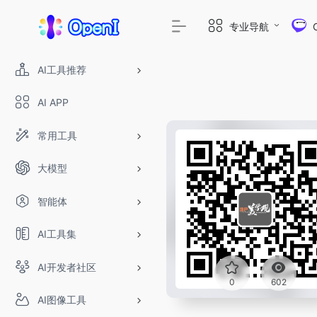
专业导航
AI工具推荐
AI APP
常用工具
大模型
智能体
AI工具集
AI开发者社区
0
602
AI图像工具