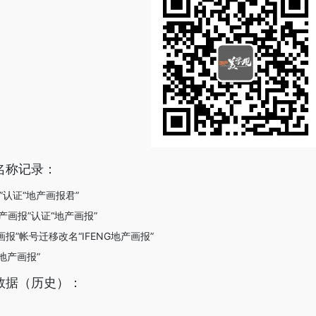
名称记录：
报”认证“地产画报君”
G地产画报”认证“地产画报”
产画报”帐号迁移改名“IFENG地产画报”
凰地产画报”
数据（历史）：