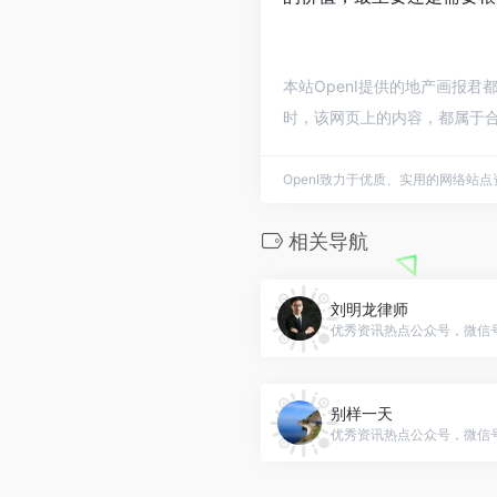
本站OpenI提供的地产画报君
时，该网页上的内容，都属于合
OpenI致力于优质、实用的网络站
相关导航
刘明龙律师
优秀资讯热点公众号，微信号：li
别样一天
优秀资讯热点公众号，微信号：y