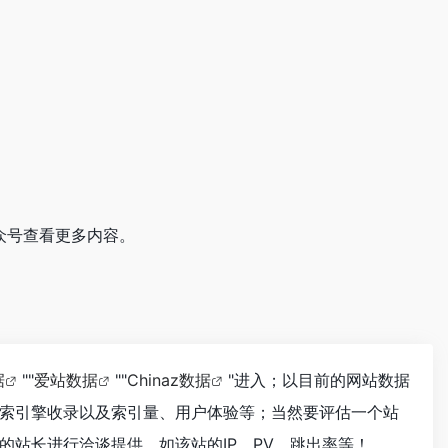
众号查看更多内容。
据
""
爱站数据
""
Chinaz数据
"进入；以目前的网站数据
索引擎收录以及索引量、用户体验等；当然要评估一个站
站长进行洽谈提供。如该站的IP、PV、跳出率等！