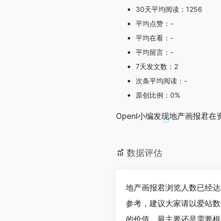
30天平均阅读：1256
平均点赞：-
平均在看：-
平均留言：-
7天发文数：2
次条平均阅读：-
原创比例：0%
OpenI小编发现地产画报
数据评估
地产画报君浏览人数已经达
参考，建议大家请以爱站数
的价值，最主要还是需要根