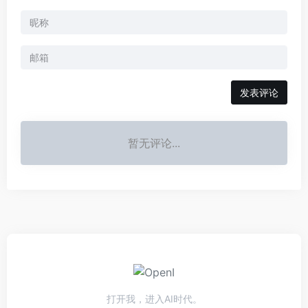
发表评论
暂无评论...
打开我，进入AI时代。