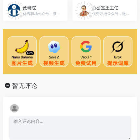
效研院
办公室王主任
优秀职场公众号，微信号：chusanren01
优秀职场公众号，微信号：gh_0c53b6711185
暂无评论