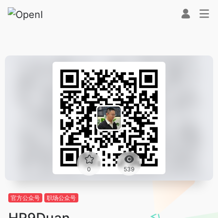
0
539
官方公众号
职场公众号
HR9Duan