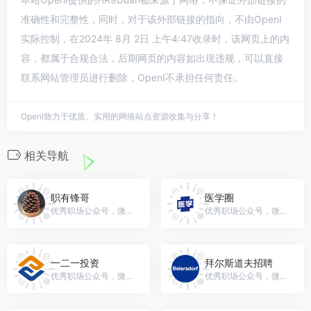
准确性和完整性，同时，对于该外部链接的指向，不由OpenI
实际控制，在2024年 8月 2日 上午4:47收录时，该网页上的内
容，都属于合规合法，后期网页的内容如出现违规，可以直接
联系网站管理员进行删除，OpenI不承担任何责任。
OpenI致力于优质、实用的网络站点资源收集与分享！
相关导航
职有锋哥
医学圈
优秀职场公众号，微信号：gh_017667875ab8
优秀职场公众号，微信号：renweiyixue
一二一投资
拜尔斯道夫招聘
优秀职场公众号，微信号：Y2Ytouzi
优秀职场公众号，微信号：Beiersdorf_China