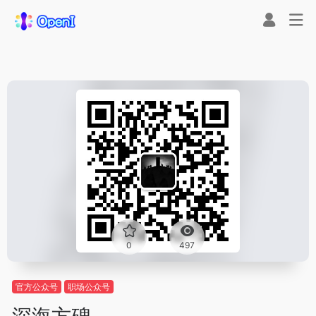
0
497
官方公众号
职场公众号
深海方碑