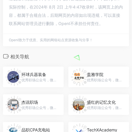
实际控制，在2024年 8月 2日 上午4:47收录时，该网页上的内
容，都属于合规合法，后期网页的内容如出现违规，可以直接
联系网站管理员进行删除，OpenI不承担任何责任。
OpenI致力于优质、实用的网络站点资源收集与分享！
相关导航
环球兵器装备
盖雅学院
优秀职场公众号，微信号：zvenwp
优秀职场公众号，微信号：gh_4e13fcc2e0a6
杰说职场
盛红的记忆文化
优秀职场公众号，微信号：jszhichang
优秀职场公众号，微信号：chengduhongfen
品职CPA充电站
TechXAcademy