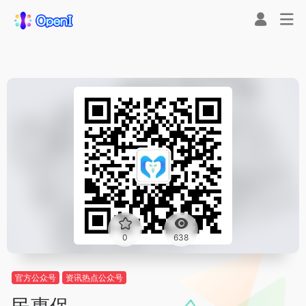
0
638
官方公众号
资讯热点公众号
民惠保