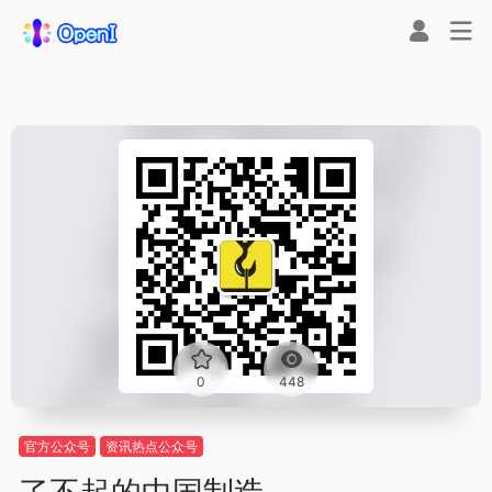
0
448
官方公众号
资讯热点公众号
了不起的中国制造