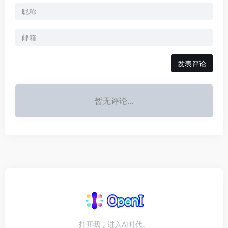
发表评论
暂无评论...
打开我，进入AI时代。