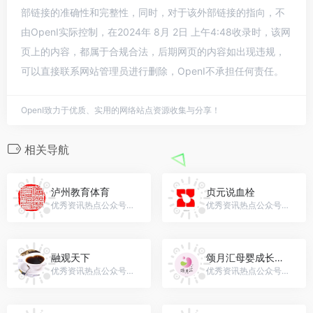
部链接的准确性和完整性，同时，对于该外部链接的指向，不
由OpenI实际控制，在2024年 8月 2日 上午4:48收录时，该网
页上的内容，都属于合规合法，后期网页的内容如出现违规，
可以直接联系网站管理员进行删除，OpenI不承担任何责任。
OpenI致力于优质、实用的网络站点资源收集与分享！
相关导航
泸州教育体育
贞元说血栓
优秀资讯热点公众号，微信号：lzsjyj
优秀资讯热点公众号，微信号：gh_367d33b15f64
融观天下
颂月汇母婴成长中心
优秀资讯热点公众号，微信号：zyh852163
优秀资讯热点公众号，微信号：SYH20190601