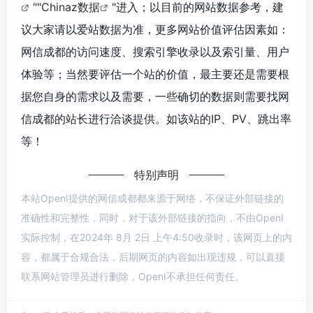
""
Chinaz数据
"进入；以目前的网站数据参考，建
议大家请以爱站数据为准，更多网站价值评估因素如：
网信成都的访问速度、搜索引擎收录以及索引量、用户
体验等；当然要评估一个站的价值，最主要还是需要根
据您自身的需求以及需要，一些确切的数据则需要找网
信成都的站长进行洽谈提供。如该站的IP、PV、跳出率
等！
特别声明
本站OpenI提供的网信成都都来源于网络，不保证外部链接的
准确性和完整性，同时，对于该外部链接的指向，不由OpenI
实际控制，在2024年 8月 2日 上午4:50收录时，该网页上的内
容，都属于合规合法，后期网页的内容如出现违规，可以直接
联系网站管理员进行删除，OpenI不承担任何责任。