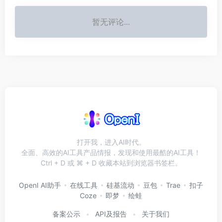
暂无评论...
打开我，进入AI时代。
全面、高效的AI工具产品情报，发现和使用最酷的AI工具！
Ctrl + D 或 ⌘ + D 收藏本站到浏览器书签栏。
OpenI AI助手
在线工具
硅基流动
豆包
Trae
扣子
Coze
即梦
绘蛙
备案公示
API及报告
关于我们