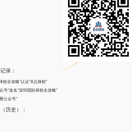
称记录：
际择校全攻略”认证“8点择校”
公众号”改名“深圳国际择校全攻略”
注册公众号”
据（历史）：