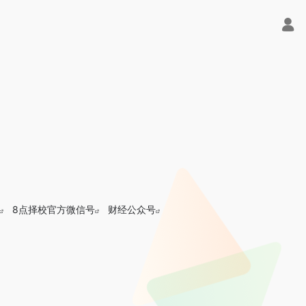
8点择校官方微信号
财经公众号
聚合平台