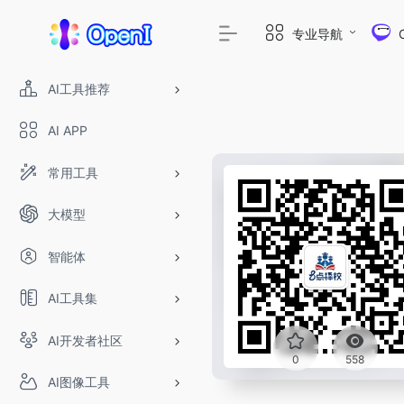
专业导航
AI工具推荐
AI APP
常用工具
大模型
智能体
AI工具集
AI开发者社区
0
558
AI图像工具