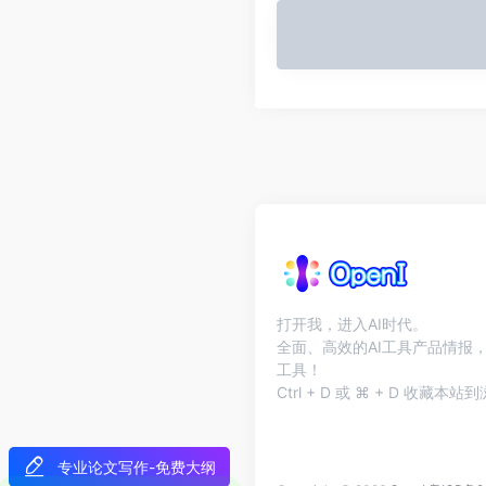
打开我，进入AI时代。
全面、高效的AI工具产品情报，
工具！
Ctrl + D 或 ⌘ + D 收藏
专业论文写作-免费大纲