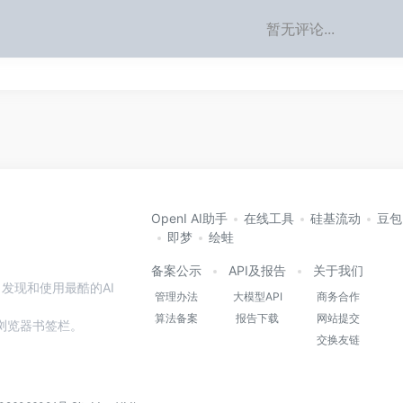
暂无评论...
OpenI AI助手
在线工具
硅基流动
豆包
即梦
绘蛙
备案公示
API及报告
关于我们
发现和使用最酷的AI
管理办法
大模型API
商务合作
算法备案
报告下载
网站提交
本站到浏览器书签栏。
交换友链