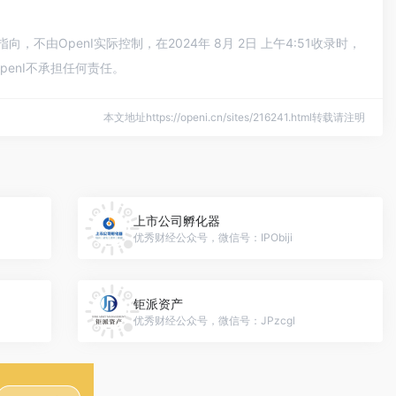
由OpenI实际控制，在2024年 8月 2日 上午4:51收录时，
enI不承担任何责任。
本文地址https://openi.cn/sites/216241.html转载请注明
上市公司孵化器
优秀财经公众号，微信号：IPObiji
钜派资产
优秀财经公众号，微信号：JPzcgl