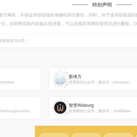
特别声明
来源于网络，不保证外部链接的准确性和完整性，同时，对于该外部链接的指向，不
法，后期网页的内容如出现违规，可以直接联系网站管理员进行删除，Op
点资源收集与分享！
新侠方
feNow
优秀财经公众号，微信号：jinhutouzi
智堡Wisburg
优秀财经公众号，微信号：TheYoungInvestorClub
优秀财经公众号，微信号：zhi666bao