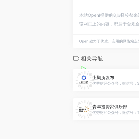
本站OpenI提供的8点择校都
该网页上的内容，都属于合规合
OpenI致力于优质、实用的网络站
相关导航
上期所发布
优秀财经公众号，微信号：Sh
青年投资家俱乐部