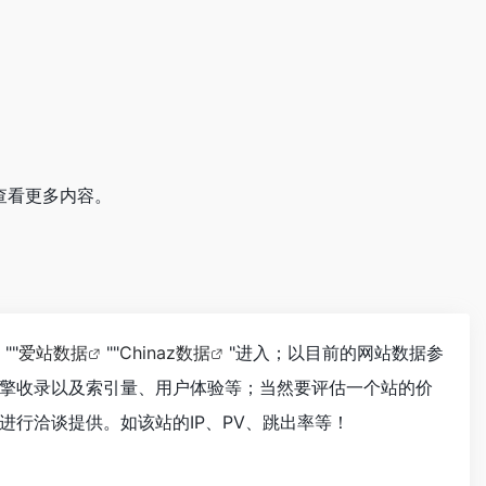
查看更多内容。
""
爱站数据
""
Chinaz数据
"进入；以目前的网站数据参
擎收录以及索引量、用户体验等；当然要评估一个站的价
行洽谈提供。如该站的IP、PV、跳出率等！