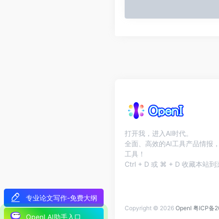
打开我，进入AI时代。
全面、高效的AI工具产品情报，
工具！
Ctrl + D 或 ⌘ + D 收藏
专业论文写作-免费大纲
Copyright © 2026
OpenI
粤ICP备2
OpenI AI助手入口