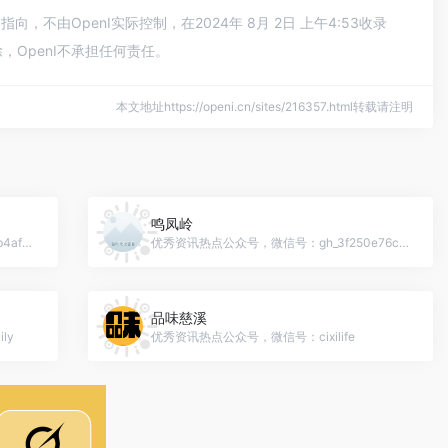
由OpenI实际控制，在2024年 8月 2日 上午4:53收录
OpenI不承担任何责任。
本文地址https://openi.cn/sites/216357.html转载请注明
鸣凤岭
优秀资讯热点公众号，微信号：gh_0a8f7b4af528
优秀资讯热点公众号，微信号：gh_3f250e76cccb
品味慈溪
ly
优秀资讯热点公众号，微信号：cixilife