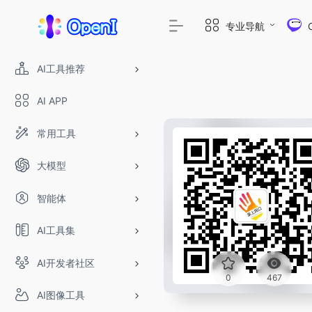
专业导航
AI工具推荐
AI APP
常用工具
大模型
智能体
AI工具集
AI开发者社区
0
467
AI图像工具