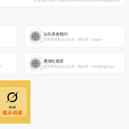
本文地址https://openi.cn/sites/216391.html转载请注明
汕头美食顾问
优秀资讯热点公众号，微信号：hopon-
澳洲红领君
n
优秀资讯热点公众号，微信号：honglingjinau