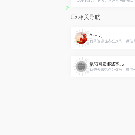
OpenI致力于优质、实用的网络站
相关导航
补三刀
质谱研发那些事儿
优秀资讯热点公众号，微信号：