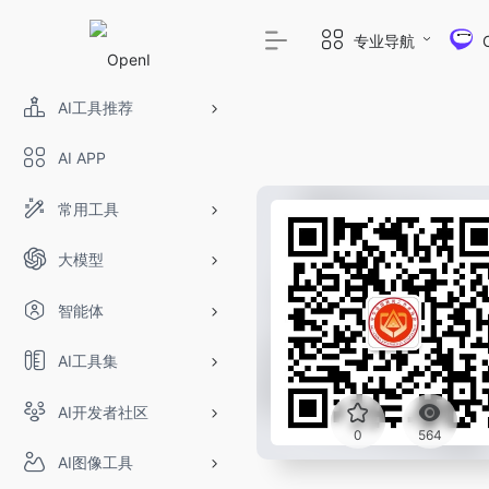
专业导航
AI工具推荐
AI APP
常用工具
大模型
智能体
AI工具集
AI开发者社区
0
564
AI图像工具