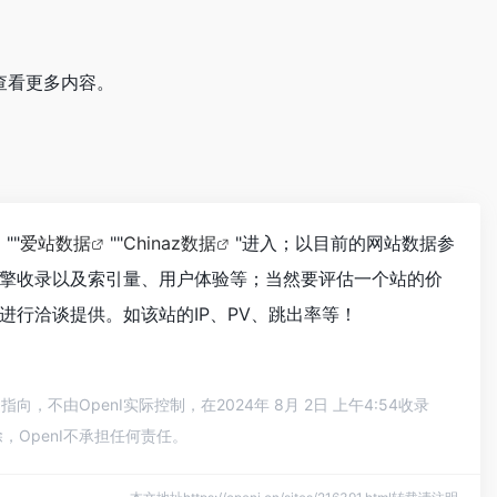
查看更多内容。
""
爱站数据
""
Chinaz数据
"进入；以目前的网站数据参
擎收录以及索引量、用户体验等；当然要评估一个站的价
行洽谈提供。如该站的IP、PV、跳出率等！
由OpenI实际控制，在2024年 8月 2日 上午4:54收录
OpenI不承担任何责任。