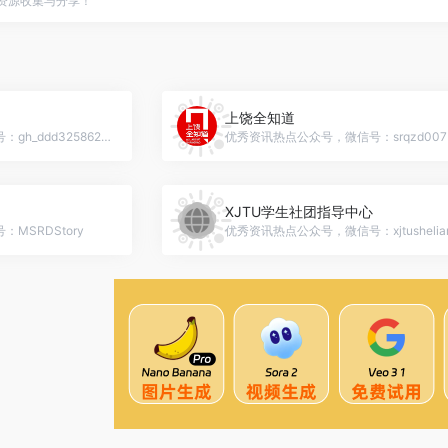
点资源收集与分享！
上饶全知道
优秀资讯热点公众号，微信号：gh_ddd325862898
优秀资讯热点公众号，微信号：srqzd007
XJTU学生社团指导中心
MSRDStory
优秀资讯热点公众号，微信号：xjtushelia