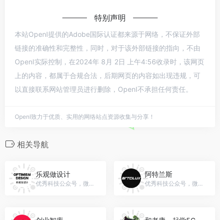
特别声明
本站OpenI提供的Adobe国际认证都来源于网络，不保证外部
链接的准确性和完整性，同时，对于该外部链接的指向，不由
OpenI实际控制，在2024年 8月 2日 上午4:56收录时，该网页
上的内容，都属于合规合法，后期网页的内容如出现违规，可
以直接联系网站管理员进行删除，OpenI不承担任何责任。
OpenI致力于优质、实用的网络站点资源收集与分享！
相关导航
乐观做设计
阿特兰斯
优秀科技公众号，微信号：gh_2b7eb497d959
优秀科技公众号，微信号：artcilux