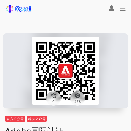
0
478
官方公众号
科技公众号
Adobe国际认证