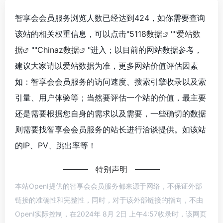
智享会会员服务浏览人数已经达到424，如你需要查询
该站的相关权重信息，可以点击"
5118数据
""
爱站数
据
""
Chinaz数据
"进入；以目前的网站数据参考，
建议大家请以爱站数据为准，更多网站价值评估因素
如：智享会会员服务的访问速度、搜索引擎收录以及索
引量、用户体验等；当然要评估一个站的价值，最主要
还是需要根据您自身的需求以及需要，一些确切的数据
则需要找智享会会员服务的站长进行洽谈提供。如该站
的IP、PV、跳出率等！
特别声明
本站OpenI提供的智享会会员服务都来源于网络，不保证外部
链接的准确性和完整性，同时，对于该外部链接的指向，不由
OpenI实际控制，在2024年 8月 2日 上午4:57收录时，该网页