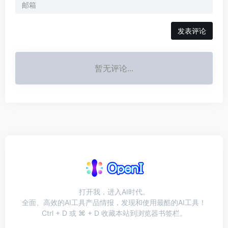
发表评论
暂无评论...
打开我，进入AI时代。
全面、高效的AI工具产品情报，发现和使用最酷的AI工具！
Ctrl + D 或 ⌘ + D 收藏本站到浏览器书签栏。