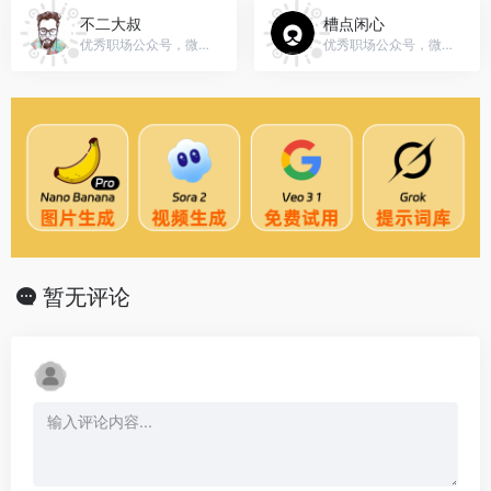
不二大叔
槽点闲心
优秀职场公众号，微信号：gh_286be28f4b78
优秀职场公众号，微信号：gh_3b8b68224149
暂无评论