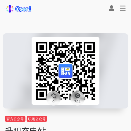
0
794
官方公众号
职场公众号
升职充电站