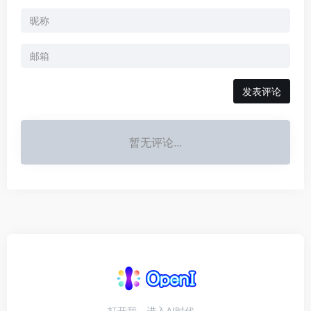
发表评论
暂无评论...
打开我，进入AI时代。