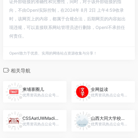
证外部链接的准确性和完整性，同时，对于该外部链接的指
向，不由OpenI实际控制，在2024年 8月 2日 上午4:59收录
时，该网页上的内容，都属于合规合法，后期网页的内容如出
现违规，可以直接联系网站管理员进行删除，OpenI不承担任
何责任。
OpenI致力于优质、实用的网络站点资源收集与分享！
相关导航
柬埔寨圈儿
全网益读
优秀资讯热点公众号，微信号：gh_add7273dad5d
优秀资讯热点公众号，微信号：qwyidu
CSSAatUWMadison
山西大同大学校报记者团
优秀资讯热点公众号，微信号：uw-cssa
优秀资讯热点公众号，微信号：tongxuezi2015