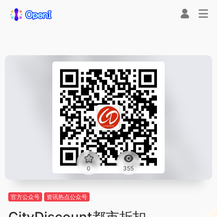
0
355
官方公众号
资讯热点公众号
CityDiscount都市折扣