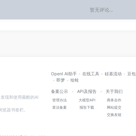
暂无评论...
OpenI AI助手
在线工具
硅基流动
豆包
即梦
绘蛙
备案公示
API及报告
关于我们
发现和使用最酷的AI
管理办法
大模型API
商务合作
算法备案
报告下载
网站提交
本站到浏览器书签栏。
交换友链