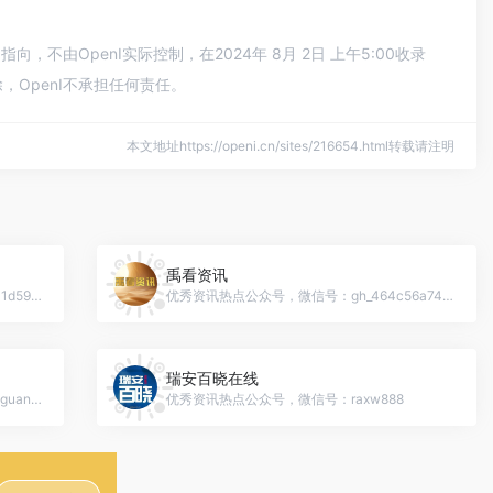
由OpenI实际控制，在2024年 8月 2日 上午5:00收录
OpenI不承担任何责任。
本文地址https://openi.cn/sites/216654.html转载请注明
禹看资讯
优秀资讯热点公众号，微信号：gh_ca5301d59fb9
优秀资讯热点公众号，微信号：gh_464c56a749ce
瑞安百晓在线
优秀资讯热点公众号，微信号：shaoyangguancha
优秀资讯热点公众号，微信号：raxw888