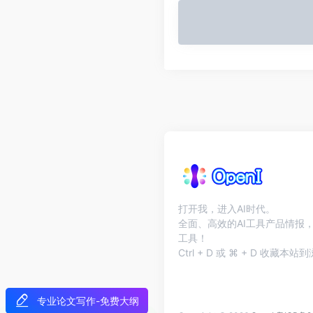
打开我，进入AI时代。
全面、高效的AI工具产品情报，
工具！
Ctrl + D 或 ⌘ + D 收藏
专业论文写作-免费大纲