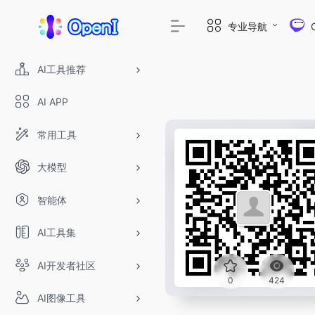
专业导航
AI工具推荐
AI APP
常用工具
大模型
智能体
AI工具集
AI开发者社区
0
424
AI图像工具