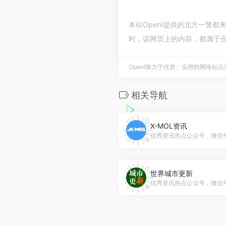
本站OpenI提供的北方一警都
时，该网页上的内容，都属于合
OpenI致力于优质、实用的网络站
相关导航
X-MOL资讯
优秀资讯热点公众号，微信号：
世界城市更新