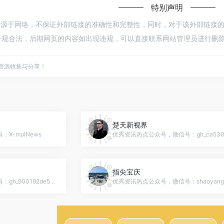
特别声明
来源于网络，不保证外部链接的准确性和完整性，同时，对于该外部链接的指向，不
规合法，后期网页的内容如出现违规，可以直接联系网站管理员进行删除，
点资源收集与分享！
楚天新视界
X-molNews
指尖宝庆
优秀资讯热点公众号，微信号：gh_900192de59c2