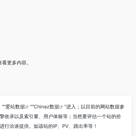
查看更多内容。
""
爱站数据
""
Chinaz数据
"进入；以目前的网站数据参
擎收录以及索引量、用户体验等；当然要评估一个站的价
行洽谈提供。如该站的IP、PV、跳出率等！