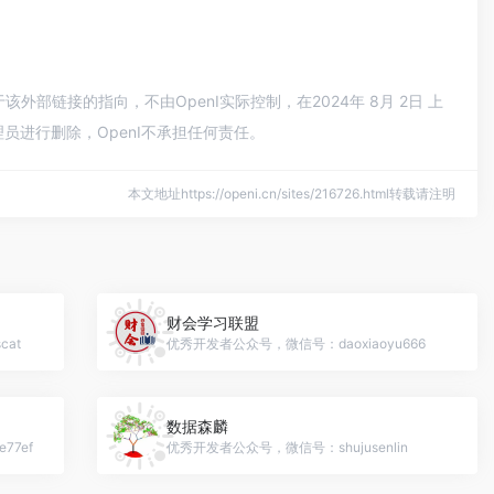
外部链接的指向，不由OpenI实际控制，在2024年 8月 2日 上
员进行删除，OpenI不承担任何责任。
本文地址https://openi.cn/sites/216726.html转载请注明
财会学习联盟
cat
优秀开发者公众号，微信号：daoxiaoyu666
数据森麟
77ef
优秀开发者公众号，微信号：shujusenlin