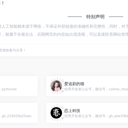
等！
特别声明
n大数据人工智能都来源于网络，不保证外部链接的准确性和完整性，同时，对于该
内容，都属于合规合法，后期网页的内容如出现违规，可以直接联系网站管理
点资源收集与分享！
爱追剧的猫
thonall
优秀开发者公众号，微信号：callme_miss
恋上科技
235636a25abc
优秀开发者公众号，微信号：gh_abe3f9de