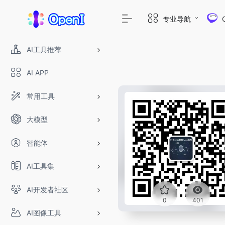
专业导航
AI工具推荐
AI APP
常用工具
大模型
智能体
AI工具集
AI开发者社区
0
401
AI图像工具