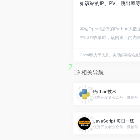
如该站的IP、PV、跳出率
本站OpenI提供的Pytho
午5:01收录时，该网页上的
OpenI致力于优质、实用的网络站
相关导航
Python技术
优秀开发者公众号，微信号：py
JavaScript 每日一练
优秀开发者公众号，微信号：gh_