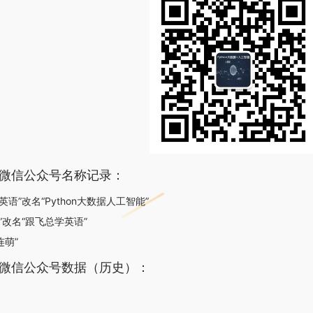
智能微信公众号名称记录：
英语”改名“Python大数据人工智能”
萌”改名“跟飞总学英语”
连萌”
智能微信公众号数据（历史）：