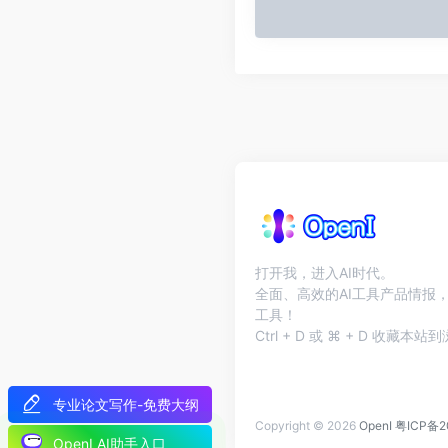
打开我，进入AI时代。
全面、高效的AI工具产品情报，
工具！
Ctrl + D 或 ⌘ + D 收藏
专业论文写作-免费大纲
Copyright © 2026
OpenI
粤ICP备2
OpenI AI助手入口