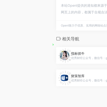
本站OpenI提供的港知都来源
网页上的内容，都属于合规合法
OpenI致力于优质、实用的网络站
相关导航
指标抓牛
优秀财经公众号，微信号：gh_1
财策智库
优秀财经公众号，微信号：gh_6