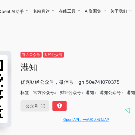
名站直达
在线工具
AI资源集
关于我们
OpenI AI助手
官方公众号
财经公众号
港知
优秀财经公众号，微信号：gh_50e741070375
标签：
官方公众号
财经公众号
港知
港知公众号
港知
公众号
OpenIAPI，一站式大模型API聚合平台