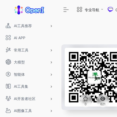
专业导航
AI工具推荐
AI APP
常用工具
大模型
智能体
AI工具集
AI开发者社区
0
621
AI图像工具