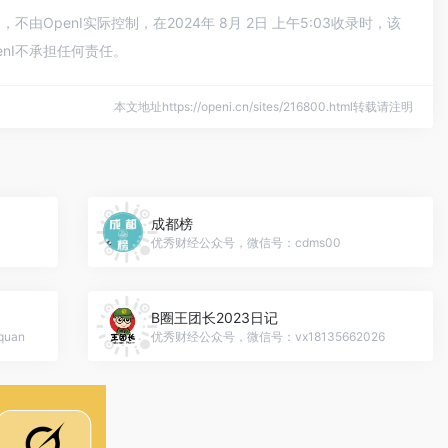
penI实际控制，在2024年 8月 2日 上午5:03收录时，该
nI不承担任何责任。
本文地址https://openi.cn/sites/216800.html转载请注明
成都榜
优秀财经公众号，微信号：cdms00
B圈王团长2023日记
uan
优秀财经公众号，微信号：vx18135662026