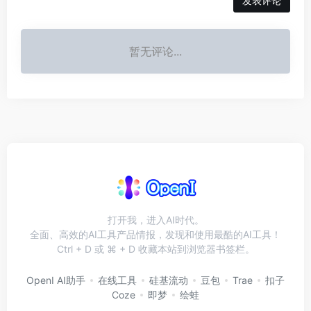
发表评论
暂无评论...
打开我，进入AI时代。
全面、高效的AI工具产品情报，发现和使用最酷的AI工具！
Ctrl + D 或 ⌘ + D 收藏本站到浏览器书签栏。
OpenI AI助手
在线工具
硅基流动
豆包
Trae
扣子
Coze
即梦
绘蛙