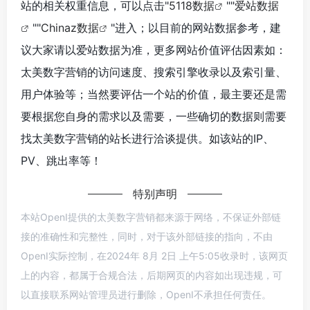
站的相关权重信息，可以点击"
5118数据
""
爱站数据
""
Chinaz数据
"进入；以目前的网站数据参考，建
议大家请以爱站数据为准，更多网站价值评估因素如：
太美数字营销的访问速度、搜索引擎收录以及索引量、
用户体验等；当然要评估一个站的价值，最主要还是需
要根据您自身的需求以及需要，一些确切的数据则需要
找太美数字营销的站长进行洽谈提供。如该站的IP、
PV、跳出率等！
特别声明
本站OpenI提供的太美数字营销都来源于网络，不保证外部链
接的准确性和完整性，同时，对于该外部链接的指向，不由
OpenI实际控制，在2024年 8月 2日 上午5:05收录时，该网页
上的内容，都属于合规合法，后期网页的内容如出现违规，可
以直接联系网站管理员进行删除，OpenI不承担任何责任。