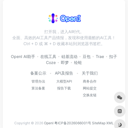
打开我，进入AI时代。
全面、高效的AI工具产品情报，发现和使用最酷的AI工具！
Ctrl + D 或 ⌘ + D 收藏本站到浏览器书签栏。
OpenI AI助手
在线工具
硅基流动
豆包
Trae
扣子
Coze
即梦
绘蛙
备案公示
API及报告
关于我们
管理办法
大模型API
商务合作
算法备案
报告下载
网站提交
交换友链
Copyright © 2026
OpenI
粤ICP备2026066001号
SiteMap
XML