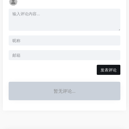
发表评论
暂无评论...