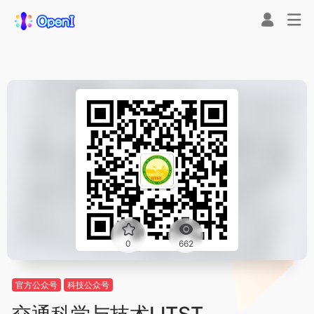
0
662
官方公众号
科技公众号
交通科学与技术IJTST