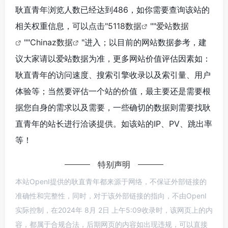
耿直青年浏览人数已经达到486，如你需要查询该站的
相关权重信息，可以点击"
5118数据
""
爱站数据
""
Chinaz数据
"进入；以目前的网站数据参考，建
议大家请以爱站数据为准，更多网站价值评估因素如：
耿直青年的访问速度、搜索引擎收录以及索引量、用户
体验等；当然要评估一个站的价值，最主要还是需要根
据您自身的需求以及需要，一些确切的数据则需要找耿
直青年的站长进行洽谈提供。如该站的IP、PV、跳出率
等！
特别声明
本站OpenI提供的耿直青年都来源于网络，不保证外部链接的
准确性和完整性，同时，对于该外部链接的指向，不由OpenI
实际控制，在2024年 8月 2日 上午5:09收录时，该网页上的内
容，都属于合规合法，后期网页的内容如出现违规，可以直接