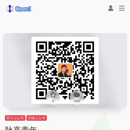
0
486
官方公众号
职场公众号
耿直青年