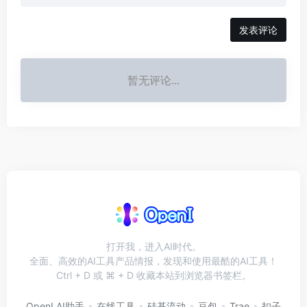
发表评论
暂无评论...
打开我，进入AI时代。
全面、高效的AI工具产品情报，发现和使用最酷的AI工具！
Ctrl + D 或 ⌘ + D 收藏本站到浏览器书签栏。
OpenI AI助手
在线工具
硅基流动
豆包
Trae
扣子