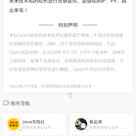
未来技术站的站长进行洽谈提供。如该站的IP、PV、跳
出率等！
特别声明
本站OpenI提供的未来技术站都来源于网络，不保证外部链接
的准确性和完整性，同时，对于该外部链接的指向，不由
OpenI实际控制，在2024年 8月 2日 上午5:11收录时，该网页
上的内容，都属于合规合法，后期网页的内容如出现违规，可
以直接联系网站管理员进行删除，OpenI不承担任何责任。
OpenI致力于优质、实用的网络站点资源收集与分享！
相关导航
Java充电社
捡起来
优秀开发者公众号，微信号：nihaojava8
优秀开发者公众号，微信号：gh_395734f6947f