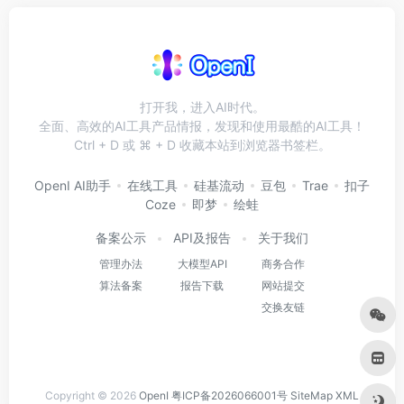
打开我，进入AI时代。
全面、高效的AI工具产品情报，发现和使用最酷的AI工具！
Ctrl + D 或 ⌘ + D 收藏本站到浏览器书签栏。
OpenI AI助手
在线工具
硅基流动
豆包
Trae
扣子
Coze
即梦
绘蛙
备案公示
API及报告
关于我们
管理办法
大模型API
商务合作
算法备案
报告下载
网站提交
交换友链
Copyright © 2026
OpenI
粤ICP备2026066001号
SiteMap
XML