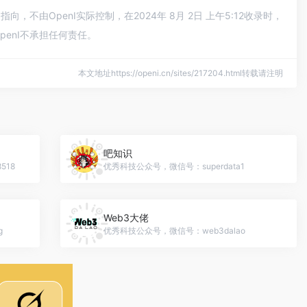
由OpenI实际控制，在2024年 8月 2日 上午5:12收录时，
enI不承担任何责任。
本文地址https://openi.cn/sites/217204.html转载请注明
吧知识
518
优秀科技公众号，微信号：superdata1
Web3大佬
g
优秀科技公众号，微信号：web3dalao