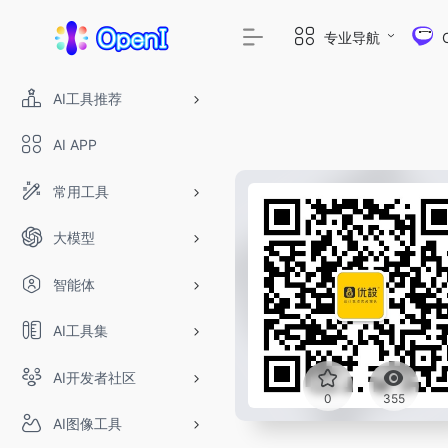
专业导航
AI工具推荐
AI APP
常用工具
大模型
智能体
AI工具集
AI开发者社区
OpenIA
0
355
AI图像工具