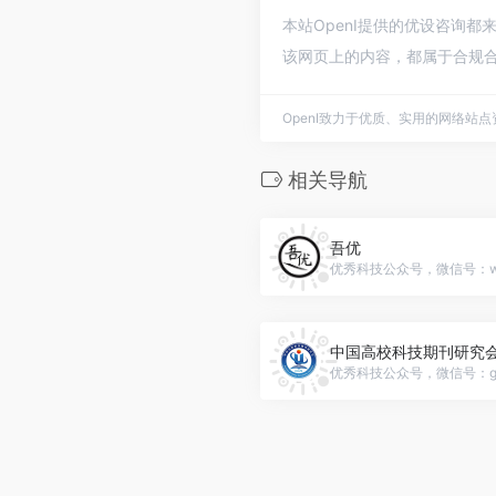
本站OpenI提供的优设咨询都
该网页上的内容，都属于合规合
OpenI致力于优质、实用的网络站
相关导航
吾优
优秀科技公众号，微信号：wuy
中国高校科技期刊研究
优秀科技公众号，微信号：gh_7