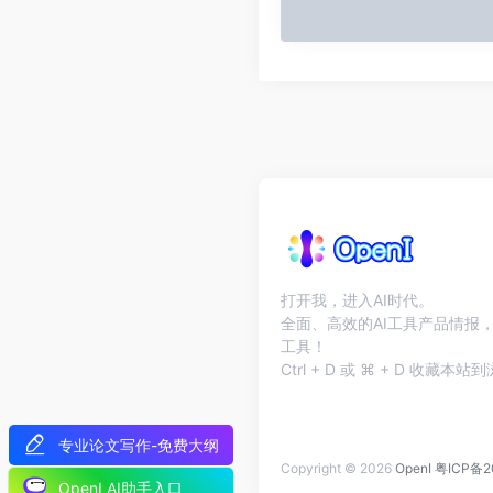
打开我，进入AI时代。
全面、高效的AI工具产品情报，
工具！
Ctrl + D 或 ⌘ + D 收藏
专业论文写作-免费大纲
Copyright © 2026
OpenI
粤ICP备2
OpenI AI助手入口