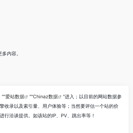
更多内容。
""
爱站数据
""
Chinaz数据
"进入；以目前的网站数据参
擎收录以及索引量、用户体验等；当然要评估一个站的价
行洽谈提供。如该站的IP、PV、跳出率等！