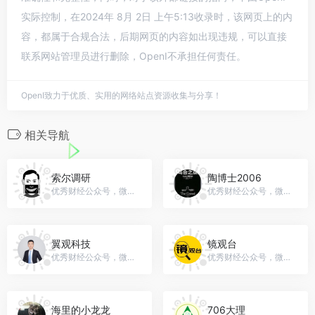
实际控制，在2024年 8月 2日 上午5:13收录时，该网页上的内
容，都属于合规合法，后期网页的内容如出现违规，可以直接
联系网站管理员进行删除，OpenI不承担任何责任。
OpenI致力于优质、实用的网络站点资源收集与分享！
相关导航
索尔调研
陶博士2006
优秀财经公众号，微信号：gh_25ce5508094e
优秀财经公众号，微信号：gh_9fc6e4be5473
翼观科技
镜观台
优秀财经公众号，微信号：gh_d9a9ad2ab8e1
优秀财经公众号，微信号：JINGGUANTAICN
海里的小龙龙
706大理