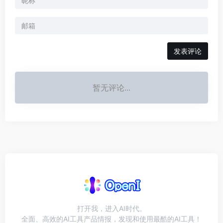
发表评论
暂无评论...
打开我，进入AI时代。
全面、高效的AI工具产品情报，发现和使用最酷的AI工具！