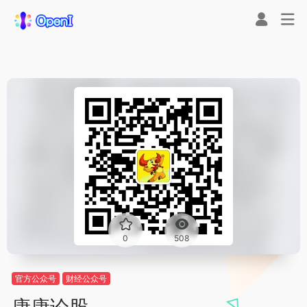
0
508
官方公众号
财经公众号
康康论股