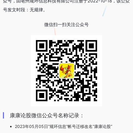
众号，由亳州规环信息科技有限公司注册于2022-10-18，该公众
号发文时段：无规律。
微信扫一扫关注公众号
康康论股微信公众号名称记录：
2023年05月05日“规环信息”帐号迁移改名“康康论股”