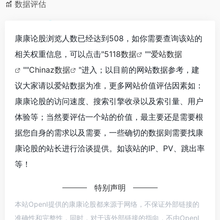
数据评估
康康论股浏览人数已经达到508，如你需要查询该站的
相关权重信息，可以点击"
5118数据
""
爱站数据
""
Chinaz数据
"进入；以目前的网站数据参考，建
议大家请以爱站数据为准，更多网站价值评估因素如：
康康论股的访问速度、搜索引擎收录以及索引量、用户
体验等；当然要评估一个站的价值，最主要还是需要根
据您自身的需求以及需要，一些确切的数据则需要找康
康论股的站长进行洽谈提供。如该站的IP、PV、跳出率
等！
特别声明
本站OpenI提供的康康论股都来源于网络，不保证外部链接的
准确性和完整性，同时，对于该外部链接的指向，不由OpenI