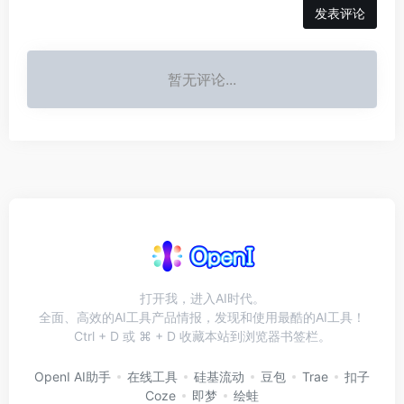
发表评论
暂无评论...
打开我，进入AI时代。
全面、高效的AI工具产品情报，发现和使用最酷的AI工具！
Ctrl + D 或 ⌘ + D 收藏本站到浏览器书签栏。
OpenI AI助手
在线工具
硅基流动
豆包
Trae
扣子
Coze
即梦
绘蛙