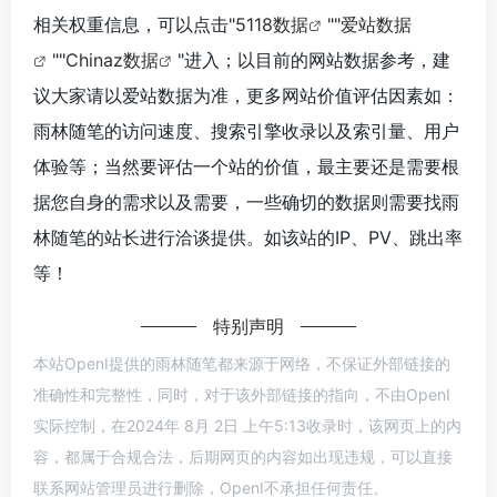
相关权重信息，可以点击"
5118数据
""
爱站数据
""
Chinaz数据
"进入；以目前的网站数据参考，建
议大家请以爱站数据为准，更多网站价值评估因素如：
雨林随笔的访问速度、搜索引擎收录以及索引量、用户
体验等；当然要评估一个站的价值，最主要还是需要根
据您自身的需求以及需要，一些确切的数据则需要找雨
林随笔的站长进行洽谈提供。如该站的IP、PV、跳出率
等！
特别声明
本站OpenI提供的雨林随笔都来源于网络，不保证外部链接的
准确性和完整性，同时，对于该外部链接的指向，不由OpenI
实际控制，在2024年 8月 2日 上午5:13收录时，该网页上的内
容，都属于合规合法，后期网页的内容如出现违规，可以直接
联系网站管理员进行删除，OpenI不承担任何责任。