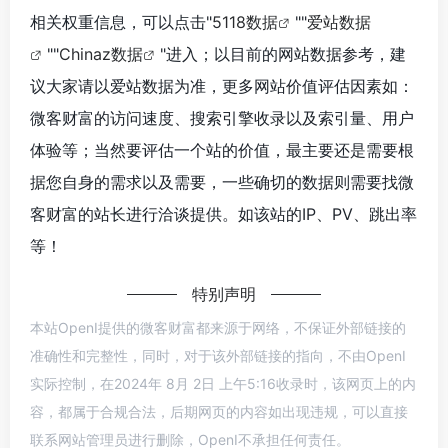
相关权重信息，可以点击"
5118数据
""
爱站数据
""
Chinaz数据
"进入；以目前的网站数据参考，建
议大家请以爱站数据为准，更多网站价值评估因素如：
微客财富的访问速度、搜索引擎收录以及索引量、用户
体验等；当然要评估一个站的价值，最主要还是需要根
据您自身的需求以及需要，一些确切的数据则需要找微
客财富的站长进行洽谈提供。如该站的IP、PV、跳出率
等！
特别声明
本站OpenI提供的微客财富都来源于网络，不保证外部链接的
准确性和完整性，同时，对于该外部链接的指向，不由OpenI
实际控制，在2024年 8月 2日 上午5:16收录时，该网页上的内
容，都属于合规合法，后期网页的内容如出现违规，可以直接
联系网站管理员进行删除，OpenI不承担任何责任。