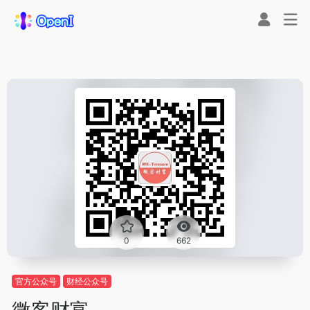
0
662
官方公众号
财经公众号
微客财富