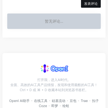
发表评论
暂无评论...
打开我，进入AI时代。
全面、高效的AI工具产品情报，发现和使用最酷的AI工具！
Ctrl + D 或 ⌘ + D 收藏本站到浏览器书签栏。
OpenI AI助手
在线工具
硅基流动
豆包
Trae
扣子
Coze
即梦
绘蛙