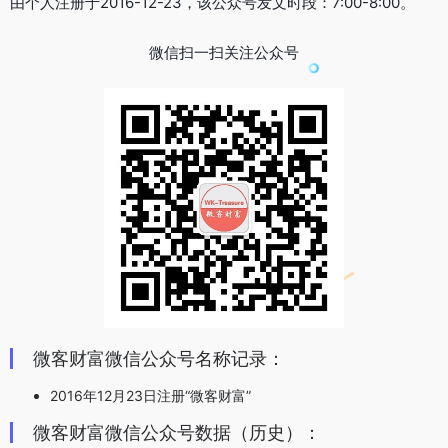
由个人注册于2016-12-23，该公众号发文时段：7:00-8:00。
微信扫一扫关注公众号
微客财富微信公众号名称记录：
2016年12月23日注册“微客财富”
微客财富微信公众号数据（历史）：