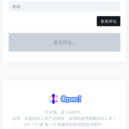
发表评论
暂无评论...
打开我，进入AI时代。
全面、高效的AI工具产品情报，发现和使用最酷的AI工具！
Ctrl + D 或 ⌘ + D 收藏本站到浏览器书签栏。