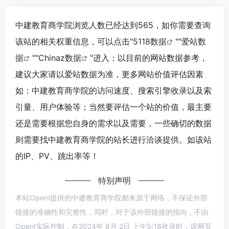
中建教育商学院浏览人数已经达到565，如你需要查询
该站的相关权重信息，可以点击"
5118数据
""
爱站数
据
""
Chinaz数据
"进入；以目前的网站数据参考，
建议大家请以爱站数据为准，更多网站价值评估因素
如：中建教育商学院的访问速度、搜索引擎收录以及索
引量、用户体验等；当然要评估一个站的价值，最主要
还是需要根据您自身的需求以及需要，一些确切的数据
则需要找中建教育商学院的站长进行洽谈提供。如该站
的IP、PV、跳出率等！
特别声明
本站OpenI提供的中建教育商学院都来源于网络，不保证外部
链接的准确性和完整性，同时，对于该外部链接的指向，不由
OpenI实际控制，在2024年 8月 2日 上午5:18收录时，该网页