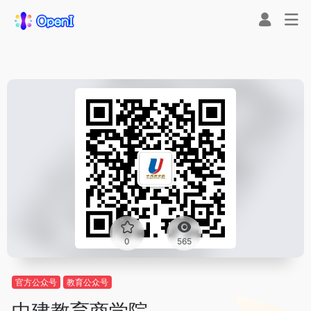
0
565
官方公众号
教育公众号
中建教育商学院