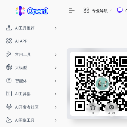
专业导航
AI工具推荐
AI APP
常用工具
大模型
智能体
AI工具集
AI开发者社区
0
438
AI图像工具