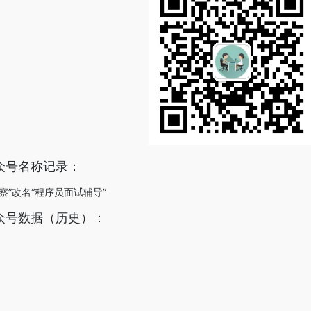
众号名称记录：
侦察”改名“程序员面试辅导”
众号数据（历史）：