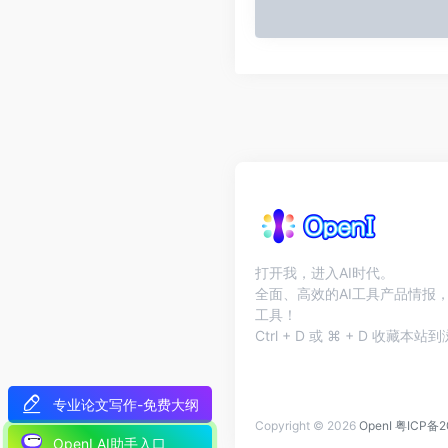
打开我，进入AI时代。
全面、高效的AI工具产品情报，
工具！
Ctrl + D 或 ⌘ + D 收藏
专业论文写作-免费大纲
Copyright © 2026
OpenI
粤ICP备2
OpenI AI助手入口