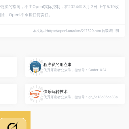
向，不由OpenI实际控制，在2024年 8月 2日 上午5:19收
，OpenI不承担任何责任。
本文地址https://openi.cn/sites/217520.html转载请注明
程序员的那点事
优秀开发者公众号，微信号：Coder1024
快乐玩转技术
k
优秀开发者公众号，微信号：gh_5a18d86ce83a