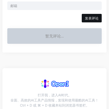
发表评论
暂无评论...
打开我，进入AI时代。
全面、高效的AI工具产品情报，发现和使用最酷的AI工具！
Ctrl + D 或 ⌘ + D 收藏本站到浏览器书签栏。