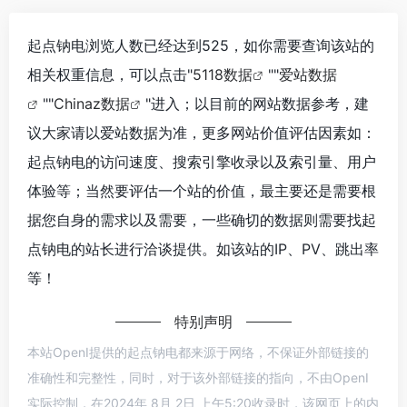
起点钠电浏览人数已经达到525，如你需要查询该站的
相关权重信息，可以点击"
5118数据
""
爱站数据
""
Chinaz数据
"进入；以目前的网站数据参考，建
议大家请以爱站数据为准，更多网站价值评估因素如：
起点钠电的访问速度、搜索引擎收录以及索引量、用户
体验等；当然要评估一个站的价值，最主要还是需要根
据您自身的需求以及需要，一些确切的数据则需要找起
点钠电的站长进行洽谈提供。如该站的IP、PV、跳出率
等！
特别声明
本站OpenI提供的起点钠电都来源于网络，不保证外部链接的
准确性和完整性，同时，对于该外部链接的指向，不由OpenI
实际控制，在2024年 8月 2日 上午5:20收录时，该网页上的内