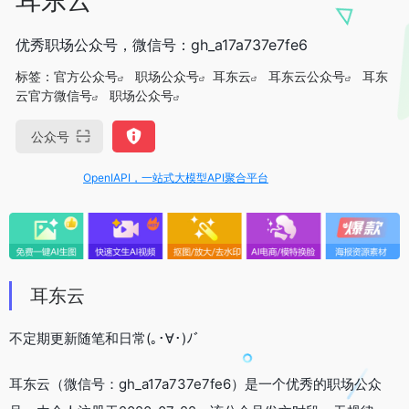
优秀职场公众号，微信号：gh_a17a737e7fe6
标签：
官方公众号
职场公众号
耳东云
耳东云公众号
耳东
云官方微信号
职场公众号
公众号
OpenIAPI，一站式大模型API聚合平台
耳东云
不定期更新随笔和日常(｡･∀･)ﾉﾞ
耳东云（微信号：gh_a17a737e7fe6）是一个优秀的职场公众