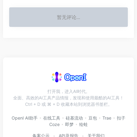
暂无评论...
打开我，进入AI时代。
全面、高效的AI工具产品情报，发现和使用最酷的AI工具！
Ctrl + D 或 ⌘ + D 收藏本站到浏览器书签栏。
OpenI AI助手
在线工具
硅基流动
豆包
Trae
扣子
Coze
即梦
绘蛙
备案公示
API及报告
关于我们