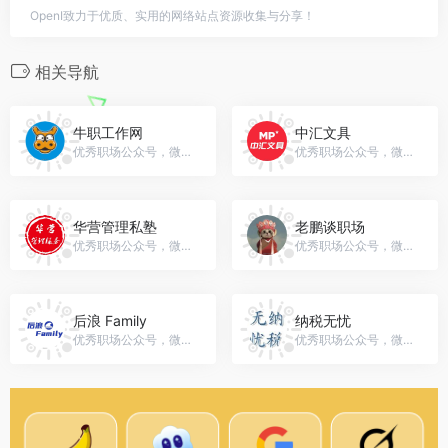
OpenI致力于优质、实用的网络站点资源收集与分享！
相关导航
牛职工作网
中汇文具
优秀职场公众号，微信号：niuzhiwang520
优秀职场公众号，微信号：madridpapel
华营管理私塾
老鹏谈职场
优秀职场公众号，微信号：hyglssh
优秀职场公众号，微信号：gh_a0f80cf80117
后浪 Family
纳税无忧
优秀职场公众号，微信号：SXQ330803140
优秀职场公众号，微信号：dxtax1