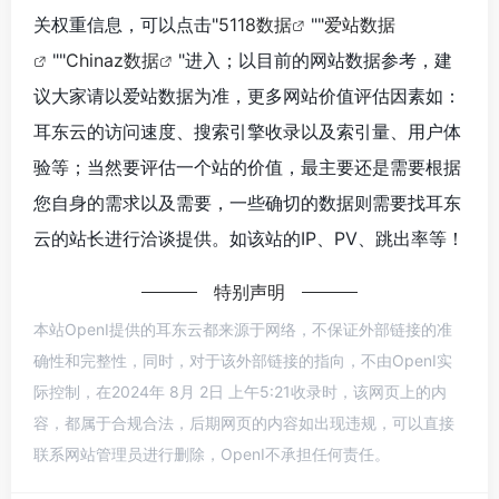
关权重信息，可以点击"
5118数据
""
爱站数据
""
Chinaz数据
"进入；以目前的网站数据参考，建
议大家请以爱站数据为准，更多网站价值评估因素如：
耳东云的访问速度、搜索引擎收录以及索引量、用户体
验等；当然要评估一个站的价值，最主要还是需要根据
您自身的需求以及需要，一些确切的数据则需要找耳东
云的站长进行洽谈提供。如该站的IP、PV、跳出率等！
特别声明
本站OpenI提供的耳东云都来源于网络，不保证外部链接的准
确性和完整性，同时，对于该外部链接的指向，不由OpenI实
际控制，在2024年 8月 2日 上午5:21收录时，该网页上的内
容，都属于合规合法，后期网页的内容如出现违规，可以直接
联系网站管理员进行删除，OpenI不承担任何责任。