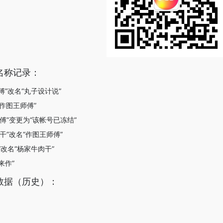
名称记录：
师傅”改名“丸子设计说”
“作图王师傅”
师傅”变更为“该帐号已冻结”
肉干”改名“作图王师傅”
作”改名“杨家牛肉干”
来作”
数据（历史）：