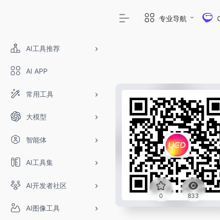
专业导航
AI工具推荐
AI APP
常用工具
大模型
智能体
AI工具集
AI开发者社区
OpenIAPI，一站式
0
833
AI图像工具