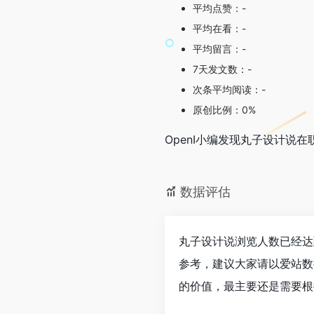
平均点赞：-
平均在看：-
平均留言：-
7天发文数：-
次条平均阅读：-
原创比例：0%
OpenI小编发现丸子设计
数据评估
丸子设计说浏览人数已经达
参考，建议大家请以爱站数
的价值，最主要还是需要根