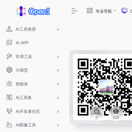
专业导航
AI工具推荐
AI APP
常用工具
大模型
智能体
AI工具集
AI开发者社区
0
525
AI图像工具