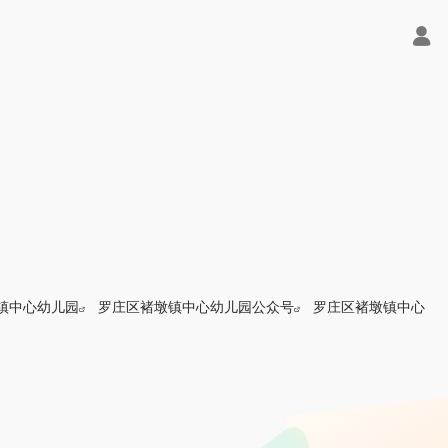
镇中心幼儿园
罗庄区褚墩镇中心幼儿园公众号
罗庄区褚墩镇中心