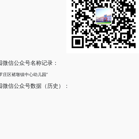
园微信公众号名称记录：
为“罗庄区褚墩镇中心幼儿园”
园微信公众号数据（历史）：