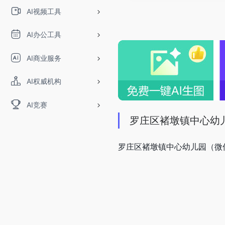
AI视频工具
AI办公工具
AI商业服务
AI权威机构
AI竞赛
罗庄区褚墩镇中心幼
罗庄区褚墩镇中心幼儿园（微信号