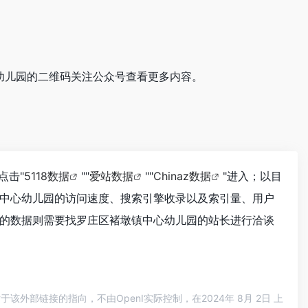
心幼儿园的二维码关注公众号查看更多内容。
点击"
5118数据
""
爱站数据
""
Chinaz数据
"进入；以目
中心幼儿园的访问速度、搜索引擎收录以及索引量、用户
的数据则需要找罗庄区褚墩镇中心幼儿园的站长进行洽谈
部链接的指向，不由OpenI实际控制，在2024年 8月 2日 上