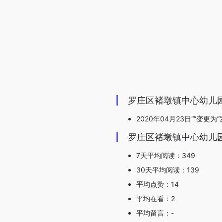
罗庄区褚墩镇中心幼儿
2020年04月23日“”变更
罗庄区褚墩镇中心幼儿
7天平均阅读：349
30天平均阅读：139
平均点赞：14
平均在看：2
平均留言：-