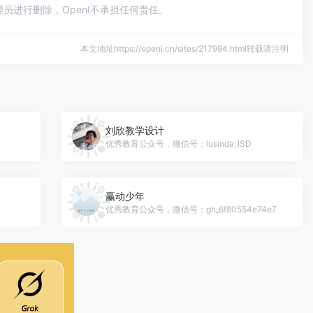
员进行删除，OpenI不承担任何责任。
本文地址https://openi.cn/sites/217994.html转载请注明
刘欣教学设计
优秀教育公众号，微信号：lusinda_ISD
赢动少年
优秀教育公众号，微信号：gh_6f80554e74e7