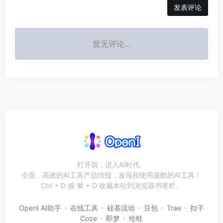
发表评论
暂无评论...
打开我，进入AI时代。
全面、高效的AI工具产品情报，发现和使用最酷的AI工具！
Ctrl + D 或 ⌘ + D 收藏本站到浏览器书签栏。
OpenI AI助手
在线工具
硅基流动
豆包
Trae
扣子
Coze
即梦
绘蛙