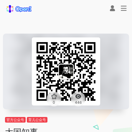
0
446
官方公众号
育儿公众号
大国知事