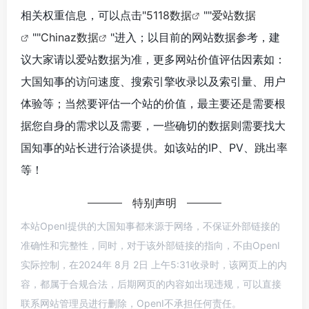
相关权重信息，可以点击"
5118数据
""
爱站数据
""
Chinaz数据
"进入；以目前的网站数据参考，建
议大家请以爱站数据为准，更多网站价值评估因素如：
大国知事的访问速度、搜索引擎收录以及索引量、用户
体验等；当然要评估一个站的价值，最主要还是需要根
据您自身的需求以及需要，一些确切的数据则需要找大
国知事的站长进行洽谈提供。如该站的IP、PV、跳出率
等！
特别声明
本站OpenI提供的大国知事都来源于网络，不保证外部链接的
准确性和完整性，同时，对于该外部链接的指向，不由OpenI
实际控制，在2024年 8月 2日 上午5:31收录时，该网页上的内
容，都属于合规合法，后期网页的内容如出现违规，可以直接
联系网站管理员进行删除，OpenI不承担任何责任。