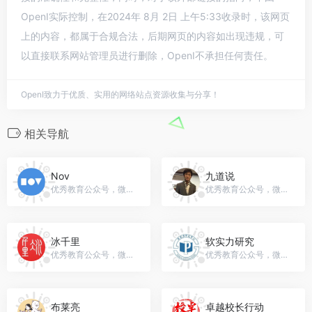
OpenI实际控制，在2024年 8月 2日 上午5:33收录时，该网页
上的内容，都属于合规合法，后期网页的内容如出现违规，可
以直接联系网站管理员进行删除，OpenI不承担任何责任。
OpenI致力于优质、实用的网络站点资源收集与分享！
相关导航
Nov
九道说
优秀教育公众号，微信号：gh_572ac2e3ad71
优秀教育公众号，微信号：gh_3104ec0cce1c
冰千里
软实力研究
优秀教育公众号，微信号：bingqianli520
优秀教育公众号，微信号：gh_e1d9417bf541
布莱亮
卓越校长行动