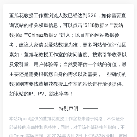
董旭花教授工作室浏览人数已经达到526，如你需要查
询该站的相关权重信息，可以点击"
5118数据
""
爱站
数据
""
Chinaz数据
"进入；以目前的网站数据参
考，建议大家请以爱站数据为准，更多网站价值评估因
素如：董旭花教授工作室的访问速度、搜索引擎收录以
及索引量、用户体验等；当然要评估一个站的价值，最
主要还是需要根据您自身的需求以及需要，一些确切的
数据则需要找董旭花教授工作室的站长进行洽谈提供。
如该站的IP、PV、跳出率等！
特别声明
本站OpenI提供的董旭花教授工作室都来源于网络，不保证外
部链接的准确性和完整性，同时，对于该外部链接的指向，不
由OpenI实际控制，在2024年 8月 2日 上午5:33收录时，该网