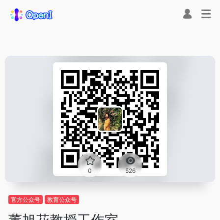
0
526
官方公众号
教育公众号
董旭花教授工作室