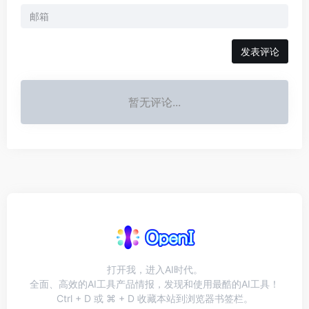
发表评论
暂无评论...
打开我，进入AI时代。
全面、高效的AI工具产品情报，发现和使用最酷的AI工具！
Ctrl + D 或 ⌘ + D 收藏本站到浏览器书签栏。