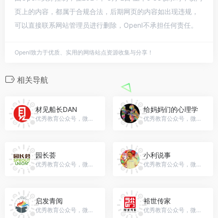
页上的内容，都属于合规合法，后期网页的内容如出现违规，
可以直接联系网站管理员进行删除，OpenI不承担任何责任。
OpenI致力于优质、实用的网络站点资源收集与分享！
相关导航
材见船长DAN
给妈妈们的心理学
优秀教育公众号，微信号：shcaijian1
优秀教育公众号，微信号：gh_331be140fe0d
园长荟
小利说事
优秀教育公众号，微信号：qmhlianmeng
优秀教育公众号，微信号：xlss-1208
启发青阅
裕世传家
优秀教育公众号，微信号：gh_d25d0a358837
优秀教育公众号，微信号：yushichuanjia2022