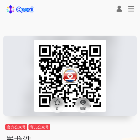
0
689
官方公众号
育儿公众号
崔龙浩