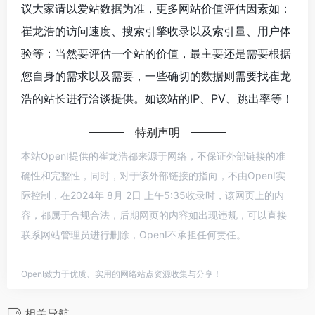
议大家请以爱站数据为准，更多网站价值评估因素如：
崔龙浩的访问速度、搜索引擎收录以及索引量、用户体
验等；当然要评估一个站的价值，最主要还是需要根据
您自身的需求以及需要，一些确切的数据则需要找崔龙
浩的站长进行洽谈提供。如该站的IP、PV、跳出率等！
特别声明
本站OpenI提供的崔龙浩都来源于网络，不保证外部链接的准
确性和完整性，同时，对于该外部链接的指向，不由OpenI实
际控制，在2024年 8月 2日 上午5:35收录时，该网页上的内
容，都属于合规合法，后期网页的内容如出现违规，可以直接
联系网站管理员进行删除，OpenI不承担任何责任。
OpenI致力于优质、实用的网络站点资源收集与分享！
相关导航