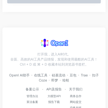
打开我，进入AI时代。
全面、高效的AI工具产品情报，发现和使用最酷的AI工具！
Ctrl + D 或 ⌘ + D 收藏本站到浏览器书签栏。
OpenI AI助手
在线工具
硅基流动
豆包
Trae
扣子
Coze
即梦
绘蛙
备案公示
API及报告
关于我们
管理办法
大模型API
商务合作
算法备案
报告下载
网站提交
交换友链