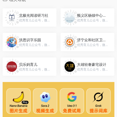
北极光阅读研习社
顺义区杨镇中心幼儿园family
优秀育儿公众号，微信号：superaya2016
优秀育儿公众号，微信号：gh_0ebcc3d93e83
洪恩识字乐园
济宁众和社区卫生服务中心
优秀育儿公众号，微信号：gh_269ed6369dfa
优秀育儿公众号，微信号：zhsqws
贝乐妈育儿
大雄轻奢豪宅设计
优秀育儿公众号，微信号：belemom
优秀育儿公众号，微信号：snuperdesign